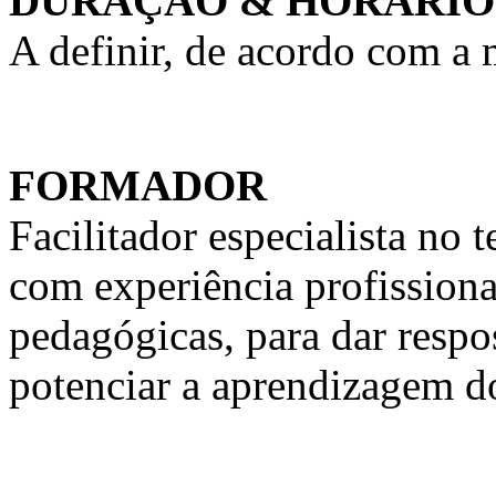
DURAÇÃO & HORÁRIO
A definir, de acordo com a
FORMADOR
Facilitador especialista n
com experiência profission
pedagógicas, para dar respo
potenciar a aprendizagem d