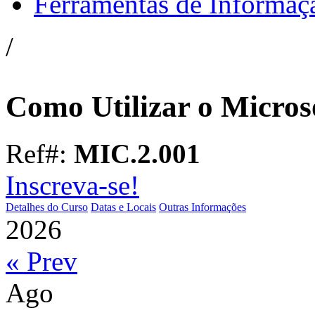
Ferramentas de Informaç
/
Como Utilizar o Micros
Ref#:
MIC.2.001
Inscreva-se!
Detalhes do Curso
Datas e Locais
Outras Informações
2026
« Prev
Ago