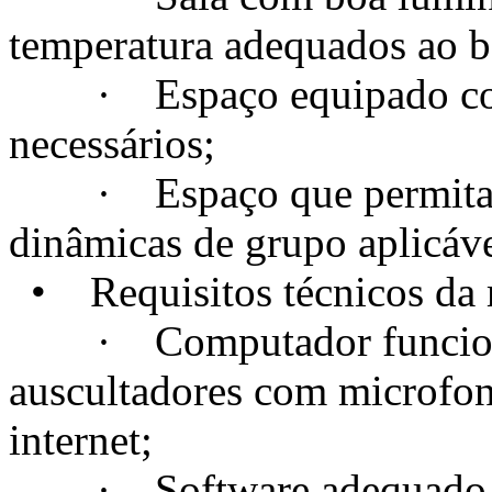
temperatura adequados ao 
· Espaço equipado com t
necessários;
· Espaço que permita a c
dinâmicas de grupo aplicáve
• Requisitos técnicos da m
· Computador funcional
auscultadores com microfo
internet;
· Software adequado, se