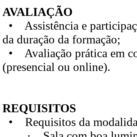
AVALIAÇÃO
• Assistência e particip
da duração da formação;
• Avaliação prática em con
(presencial ou online).
REQUISITOS
• Requisitos da modalidad
· Sala com boa luminosi