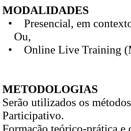
MODALIDADES
• Presencial, em contexto 
Ou,
• Online Live Training 
METODOLOGIAS
Serão utilizados os métodos
Participativo.
Formação teórico-prática e 