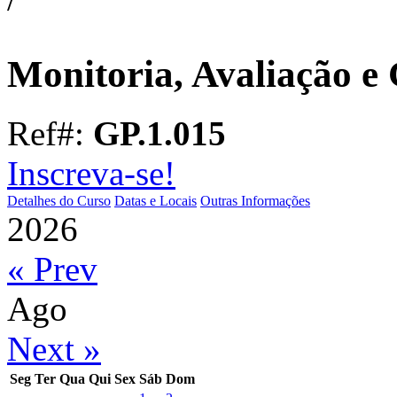
Monitoria, Avaliação e 
Ref#:
GP.1.015
Inscreva-se!
Detalhes do Curso
Datas e Locais
Outras Informações
2026
« Prev
Ago
Next »
Seg
Ter
Qua
Qui
Sex
Sáb
Dom