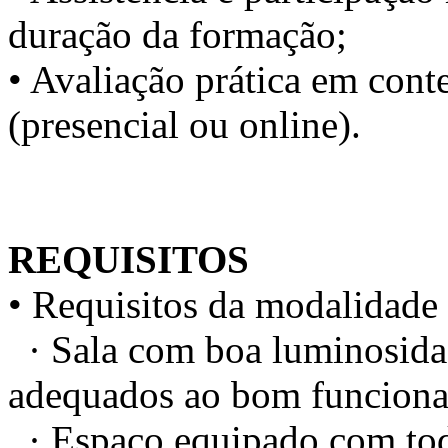
duração da formação;
• Avaliação prática em conte
(presencial ou online).
REQUISITOS
• Requisitos da modalidade 
· Sala com boa luminosidad
adequados ao bom funciona
· Espaço equipado com todo