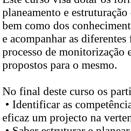
planeamento e estruturação 
bem como dos conhecimento
e acompanhar as diferentes 
processo de monitorização e
propostos para o mesmo.
No final deste curso os part
• Identificar as competência
eficaz um projecto na verte
• Saber estruturar e planea