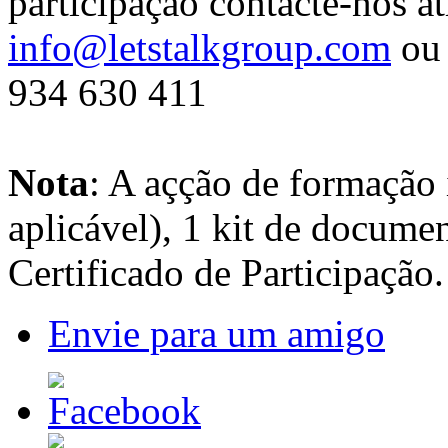
participação contacte-nos at
info@letstalkgroup.com
ou 
934 630 411
Nota
: A açção de formação 
aplicável), 1 kit de docume
Certificado de Participação.
Envie para um amigo