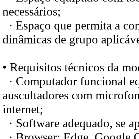
necessários;
· Espaço que permita a conc
dinâmicas de grupo aplicáve
• Requisitos técnicos da mod
· Computador funcional eq
auscultadores com microfo
internet;
· Software adequado, se ap
· Browser: Edge, Google C