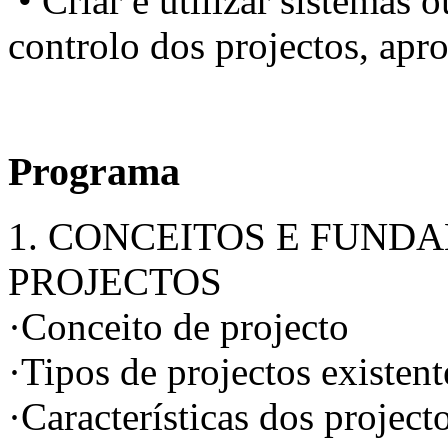
• Criar e utilizar sistemas 
controlo dos projectos, apr
Programa
1. CONCEITOS E FUND
PROJECTOS
·Conceito de projecto
·Tipos de projectos existent
·Características dos projec