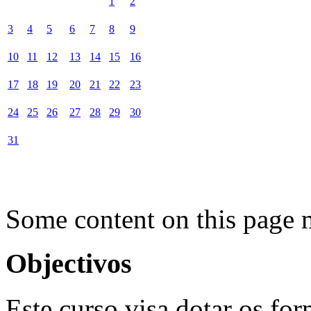
1
2
3
4
5
6
7
8
9
10
11
12
13
14
15
16
17
18
19
20
21
22
23
24
25
26
27
28
29
30
31
Some content on this page 
Objectivos
Este curso visa dotar os fo