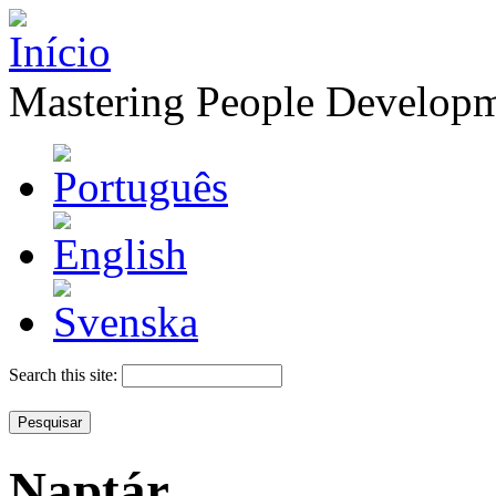
Mastering People Develop
Search this site:
Naptár