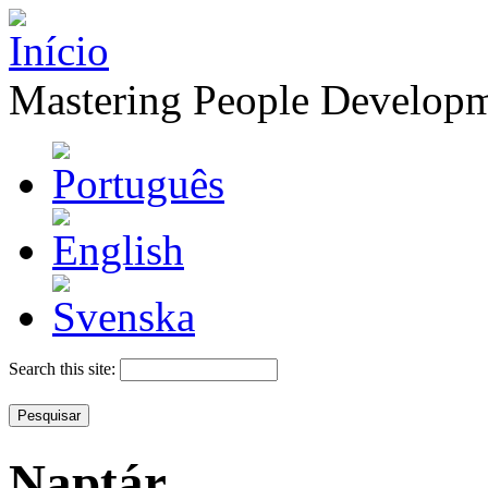
Mastering People Develop
Search this site:
Naptár