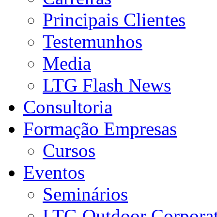
Principais Clientes
Testemunhos
Media
LTG Flash News
Consultoria
Formação Empresas
Cursos
Eventos
Seminários
LTG Outdoor Corpora