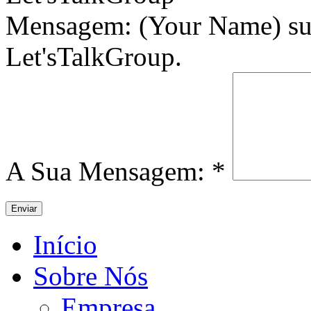
Mensagem:
(Your Name) sug
Let'sTalkGroup.
A Sua Mensagem:
*
Início
Sobre Nós
Empresa