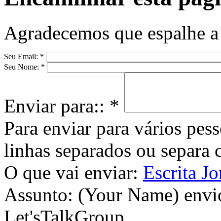
Agradecemos que espalhe a 
Seu Email:
*
Seu Nome:
*
Enviar para::
*
Para enviar para vários pes
linhas separados ou separa
O que vai enviar:
Escrita Jo
Assunto:
(Your Name) envi
Let'sTalkGroup