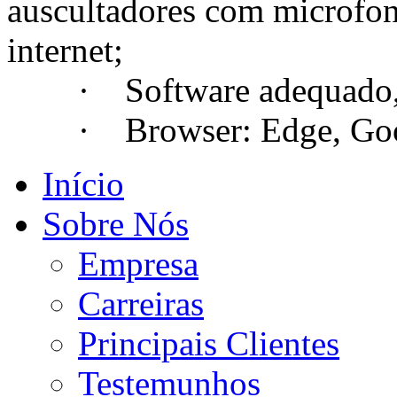
auscultadores com microfo
internet;
· Software adequado, se
· Browser: Edge, Googl
Início
Sobre Nós
Empresa
Carreiras
Principais Clientes
Testemunhos