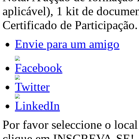
aplicável), 1 kit de docume
Certificado de Participação.
Envie para um amigo
Por favor seleccione o local
clique em INSCREVA-SE!