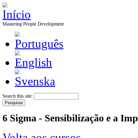
Mastering People Development
Search this site:
6 Sigma - Sensibilização e a I
Volta aos cursos