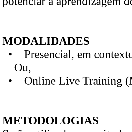
potenciar a aprendizagem d
MODALIDADES
• Presencial, em contexto 
Ou,
• Online Live Training 
METODOLOGIAS