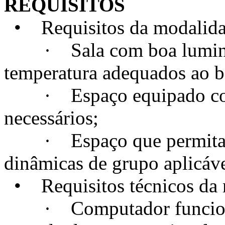
REQUISITOS
• Requisitos da modalidad
· Sala com boa luminosi
temperatura adequados ao 
· Espaço equipado com t
necessários;
· Espaço que permita a c
dinâmicas de grupo aplicáve
• Requisitos técnicos da m
· Computador funcional