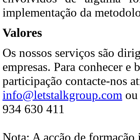
implementação da metodolo
Valores
Os nossos serviços são diri
empresas. Para conhecer e b
participação contacte-nos at
info@letstalkgroup.com
ou 
934 630 411
Nota: A açção de formação 