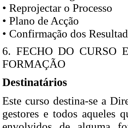
• Reprojectar o Processo
• Plano de Acção
• Confirmação dos Resulta
6. FECHO DO CURSO 
FORMAÇÃO
Destinatários
Este curso destina-se a Dir
gestores e todos aqueles q
envolvidos de alguma fo