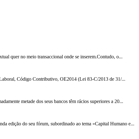
xtual quer no meio transaccional onde se inserem.Contudo, o...
 Laboral, Código Contributivo, OE2014 (Lei 83-C/2013 de 31/...
madamente metade dos seus bancos têm rácios superiores a 20...
nda edição do seu fórum, subordinado ao tema «Capital Humano e...