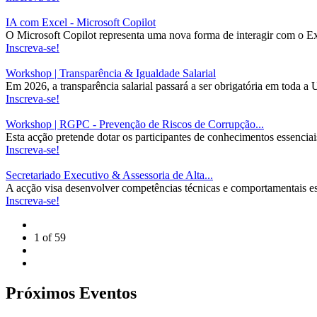
IA com Excel - Microsoft Copilot
O Microsoft Copilot representa uma nova forma de interagir com o Excel
Inscreva-se!
Workshop | Transparência & Igualdade Salarial
Em 2026, a transparência salarial passará a ser obrigatória em toda 
Inscreva-se!
Workshop | RGPC - Prevenção de Riscos de Corrupção...
Esta acção pretende dotar os participantes de conhecimentos essenciais 
Inscreva-se!
Secretariado Executivo & Assessoria de Alta...
A acção visa desenvolver competências técnicas e comportamentais esse
Inscreva-se!
1 of
59
Próximos Eventos