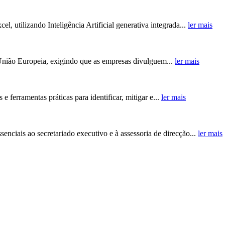
, utilizando Inteligência Artificial generativa integrada...
ler mais
a União Europeia, exigindo que as empresas divulguem...
ler mais
e ferramentas práticas para identificar, mitigar e...
ler mais
nciais ao secretariado executivo e à assessoria de direcção...
ler mais