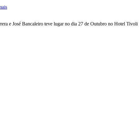
mais
ra e José Bancaleiro teve lugar no dia 27 de Outubro no Hotel Tivoli O