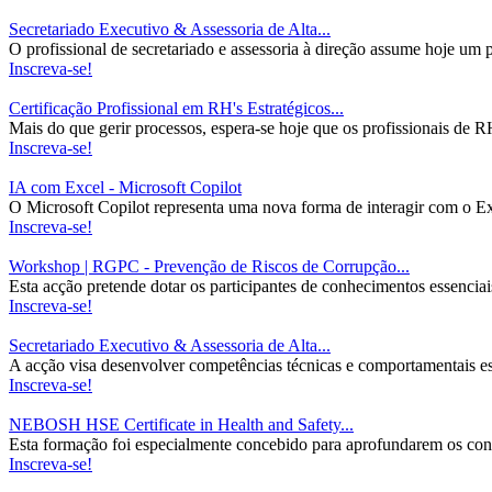
Secretariado Executivo & Assessoria de Alta...
O profissional de secretariado e assessoria à direção assume hoje um 
Inscreva-se!
Certificação Profissional em RH's Estratégicos...
Mais do que gerir processos, espera-se hoje que os profissionais de R
Inscreva-se!
IA com Excel - Microsoft Copilot
O Microsoft Copilot representa uma nova forma de interagir com o Excel
Inscreva-se!
Workshop | RGPC - Prevenção de Riscos de Corrupção...
Esta acção pretende dotar os participantes de conhecimentos essenciais 
Inscreva-se!
Secretariado Executivo & Assessoria de Alta...
A acção visa desenvolver competências técnicas e comportamentais esse
Inscreva-se!
NEBOSH HSE Certificate in Health and Safety...
Esta formação foi especialmente concebido para aprofundarem os co
Inscreva-se!