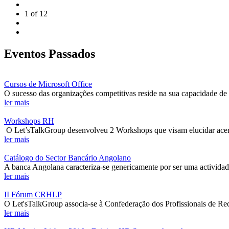
1 of
12
Eventos Passados
Cursos de Microsoft Office
O sucesso das organizações competitivas reside na sua capacidade de 
ler mais
Workshops RH
O Let’sTalkGroup desenvolveu 2 Workshops que visam elucidar acerca
ler mais
Catálogo do Sector Bancário Angolano
A banca Angolana caracteriza-se genericamente por ser uma actividade
ler mais
II Fórum CRHLP
O Let'sTalkGroup associa-se à Confederação dos Profissionais de R
ler mais