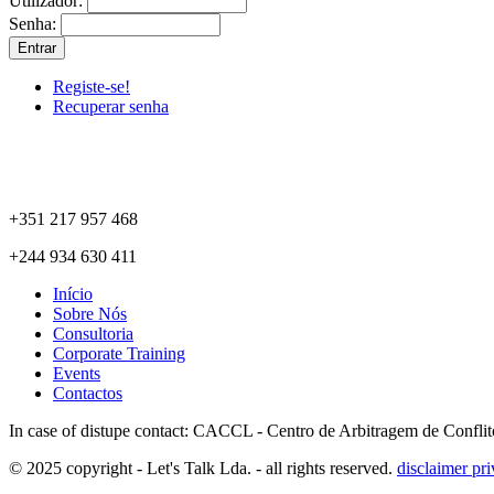
Utilizador:
Senha:
Registe-se!
Recuperar senha
+351 217 957 468
+244 934 630 411
Início
Sobre Nós
Consultoria
Corporate Training
Events
Contactos
In case of distupe contact: CACCL - Centro de Arbitragem de Confli
© 2025 copyright - Let's Talk Lda. - all rights reserved.
disclaimer
pri