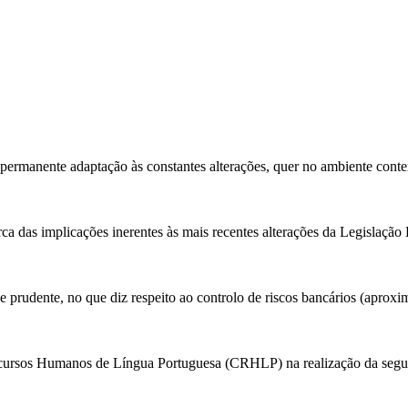
permanente adaptação às constantes alterações, quer no ambiente conte
 das implicações inerentes às mais recentes alterações da Legislação
 prudente, no que diz respeito ao controlo de riscos bancários (aproxi
ecursos Humanos de Língua Portuguesa (CRHLP) na realização da segu