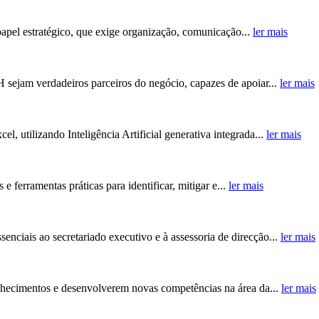
papel estratégico, que exige organização, comunicação...
ler mais
H sejam verdadeiros parceiros do negócio, capazes de apoiar...
ler mais
, utilizando Inteligência Artificial generativa integrada...
ler mais
e ferramentas práticas para identificar, mitigar e...
ler mais
nciais ao secretariado executivo e à assessoria de direcção...
ler mais
nhecimentos e desenvolverem novas competências na área da...
ler mais