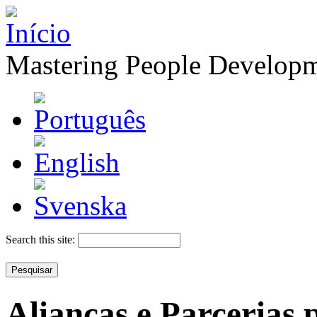
Mastering People Develop
Search this site:
Alianças e Parcerias 