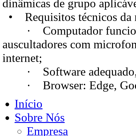
dinâmicas de grupo aplicáve
• Requisitos técnicos da m
· Computador funcional
auscultadores com microfo
internet;
· Software adequado, se
· Browser: Edge, Googl
Início
Sobre Nós
Empresa