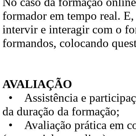
No caso da formação online, 
formador em tempo real. E, 
intervir e interagir com o 
formandos, colocando quest
AVALIAÇÃO
• Assistência e particip
da duração da formação;
• Avaliação prática em con