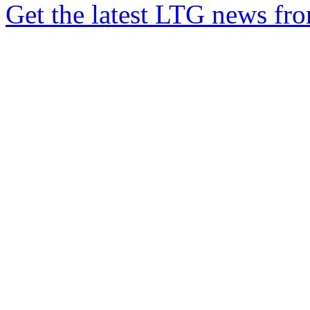
Get the latest LTG news fr