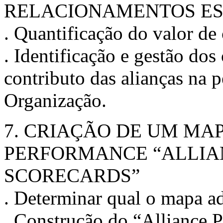
RELACIONAMENTOS ES
. Quantificação do valor de 
. Identificação e gestão dos
contributo das alianças na 
Organização.
7. CRIAÇÃO DE UM MA
PERFORMANCE “ALLI
SCORECARDS”
. Determinar qual o mapa a
. Construção do “Alliance 