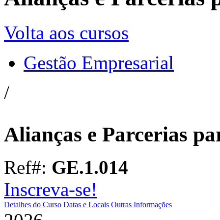
Volta aos cursos
Gestão Empresarial
/
Alianças e Parcerias pa
Ref#:
GE.1.014
Inscreva-se!
Detalhes do Curso
Datas e Locais
Outras Informações