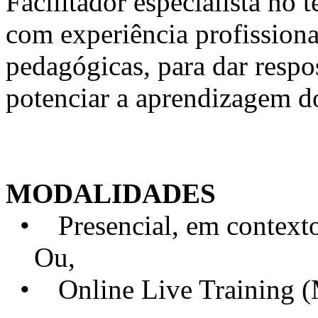
Facilitador especialista n
com experiência profission
pedagógicas, para dar respo
potenciar a aprendizagem d
MODALIDADES
• Presencial, em contexto 
Ou,
• Online Live Training 