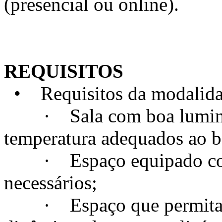
(presencial ou online).
REQUISITOS
• Requisitos da modalidad
· Sala com boa luminosi
temperatura adequados ao 
· Espaço equipado com t
necessários;
· Espaço que permita a c