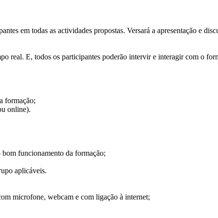
ipantes em todas as actividades propostas. Versará a apresentação e di
po real. E, todos os participantes poderão intervir e interagir com o 
a formação;
ou online).
ao bom funcionamento da formação;
upo aplicáveis.
om microfone, webcam e com ligação à internet;