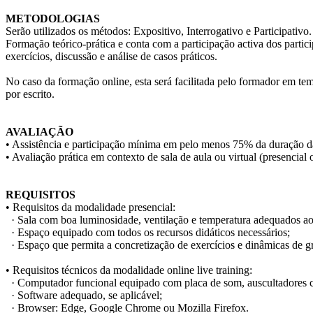
METODOLOGIAS
Serão utilizados os métodos: Expositivo, Interrogativo e Participativo.
Formação teórico-prática e conta com a participação activa dos partic
exercícios, discussão e análise de casos práticos.
No caso da formação online, esta será facilitada pelo formador em tem
por escrito.
AVALIAÇÃO
• Assistência e participação mínima em pelo menos 75% da duração d
• Avaliação prática em contexto de sala de aula ou virtual (presencial 
REQUISITOS
• Requisitos da modalidade presencial:
· Sala com boa luminosidade, ventilação e temperatura adequados 
· Espaço equipado com todos os recursos didáticos necessários;
· Espaço que permita a concretização de exercícios e dinâmicas de gr
• Requisitos técnicos da modalidade online live training:
· Computador funcional equipado com placa de som, auscultadores c
· Software adequado, se aplicável;
· Browser: Edge, Google Chrome ou Mozilla Firefox.