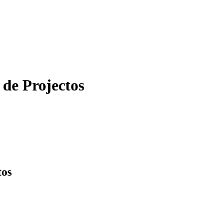
 de Projectos
tos