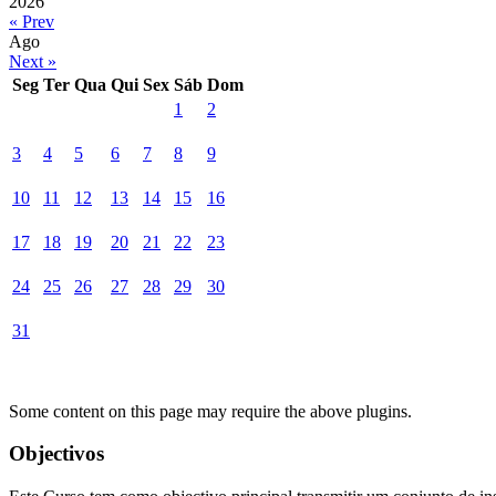
2026
« Prev
Ago
Next »
Seg
Ter
Qua
Qui
Sex
Sáb
Dom
1
2
3
4
5
6
7
8
9
10
11
12
13
14
15
16
17
18
19
20
21
22
23
24
25
26
27
28
29
30
31
Some content on this page may require the above plugins.
Objectivos