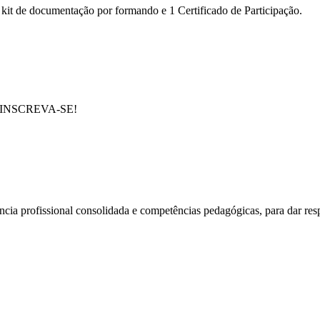
1 kit de documentação por formando e 1 Certificado de Participação.
e em INSCREVA-SE!
cia profissional consolidada e competências pedagógicas, para dar res