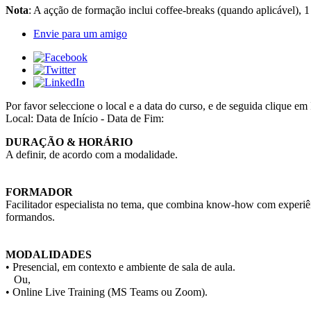
Nota
: A açção de formação inclui coffee-breaks (quando aplicável), 
Envie para um amigo
Por favor seleccione o local e a data do curso, e de seguida cliqu
Local:
Data de Início - Data de Fim:
DURAÇÃO & HORÁRIO
A definir, de acordo com a modalidade.
FORMADOR
Facilitador especialista no tema, que combina know-how com experiên
formandos.
MODALIDADES
• Presencial, em contexto e ambiente de sala de aula.
Ou,
• Online Live Training (MS Teams ou Zoom).