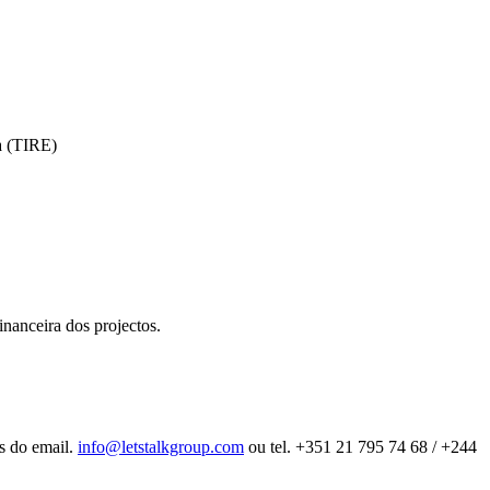
va (TIRE)
nanceira dos projectos.
és do email.
info@letstalkgroup.com
ou tel. +351 21 795 74 68 / +244