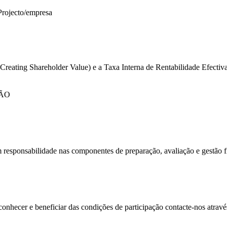
Projecto/empresa
 (Creating Shareholder Value) e a Taxa Interna de Rentabilidade Efecti
ÇÃO
 responsabilidade nas componentes de preparação, avaliação e gestão fi
conhecer e beneficiar das condições de participação contacte-nos atrav