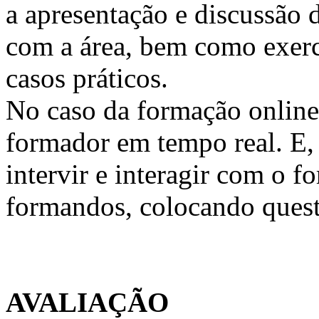
a apresentação e discussão 
com a área, bem como exercí
casos práticos.
No caso da formação online, 
formador em tempo real. E, 
intervir e interagir com o 
formandos, colocando quest
AVALIAÇÃO