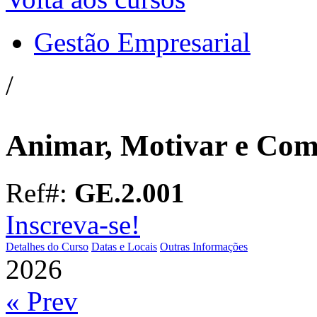
Gestão Empresarial
/
Animar, Motivar e Co
Ref#:
GE.2.001
Inscreva-se!
Detalhes do Curso
Datas e Locais
Outras Informações
2026
« Prev