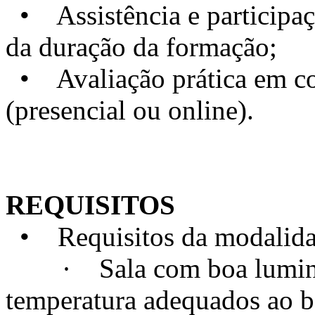
• Assistência e particip
da duração da formação;
• Avaliação prática em con
(presencial ou online).
REQUISITOS
• Requisitos da modalidad
· Sala com boa luminosi
temperatura adequados ao 