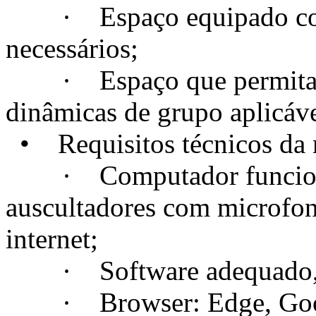
· Espaço equipado com t
necessários;
· Espaço que permita a c
dinâmicas de grupo aplicáve
• Requisitos técnicos da m
· Computador funcional
auscultadores com microfo
internet;
· Software adequado, se
· Browser: Edge, Googl