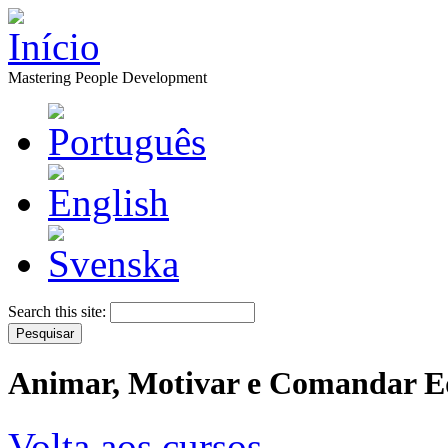
Mastering People Development
Search this site:
Animar, Motivar e Comandar E
Volta aos cursos