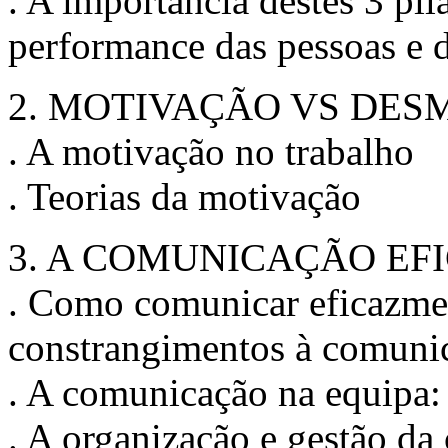
. A importância destes 3 pi
performance das pessoas e 
2. MOTIVAÇÃO VS DE
. A motivação no trabalho
. Teorias da motivação
3. A COMUNICAÇÃO EF
. Como comunicar eficazment
constrangimentos à comuni
. A comunicação na equipa: 
. A organização e gestão d