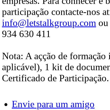
empresas. Para conhecer e b
participação contacte-nos at
info@letstalkgroup.com
ou 
934 630 411
Nota: A açção de formação 
aplicável), 1 kit de docume
Certificado de Participação.
Envie para um amigo