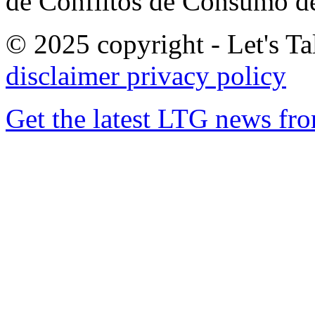
de Conflitos de Consumo de
© 2025 copyright - Let's Tal
disclaimer
privacy policy
Get the latest LTG news fr