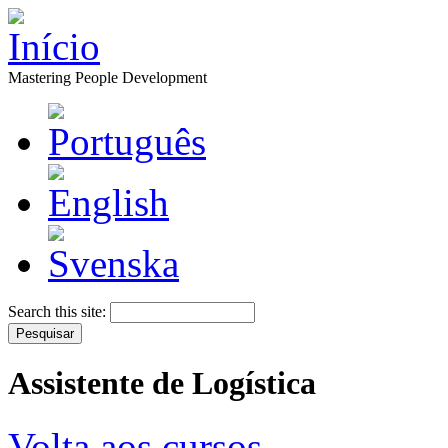
Mastering People Development
Search this site:
Assistente de Logística
Volta aos cursos