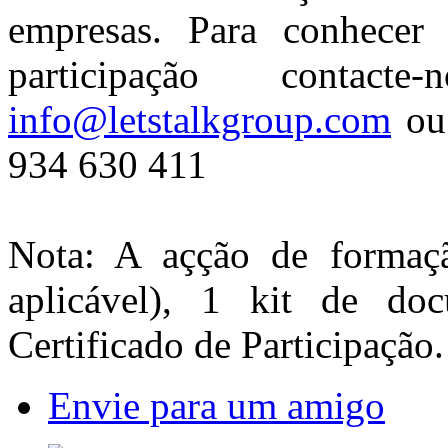
empresas. Para conhecer 
participação contac
info@letstalkgroup.com
ou 
934 630 411
Nota: A açção de formaçã
aplicável), 1 kit de d
Certificado de Participação.
Envie para um amigo