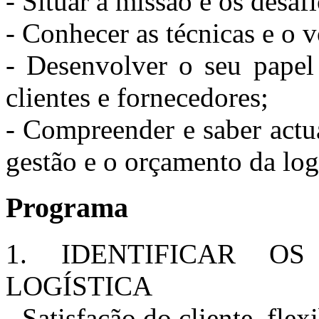
- Situar a missão e os desaf
- Conhecer as técnicas e o v
- Desenvolver o seu papel 
clientes e fornecedores;
- Compreender e saber actu
gestão e o orçamento da logí
Programa
1. IDENTIFICAR O
LOGÍSTICA
- Satisfação do cliente, flex