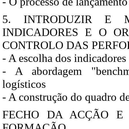
- O processo de lançamento
5. INTRODUZIR E
INDICADORES E O O
CONTROLO DAS PERF
- A escolha dos indicadores 
- A abordagem "benchma
logísticos
- A construção do quadro d
FECHO DA ACÇÃO E 
FORMAÇÃO