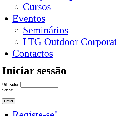
Cursos
Eventos
Seminários
LTG Outdoor Corpora
Contactos
Iniciar sessão
Utilizador:
Senha:
Registe-se!