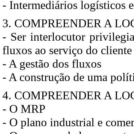
- Intermediários logísticos 
3. COMPREENDER A LOG
- Ser interlocutor privileg
fluxos ao serviço do cliente
- A gestão dos fluxos
- A construção de uma polí
4. COMPREENDER A LO
- O MRP
- O plano industrial e comer