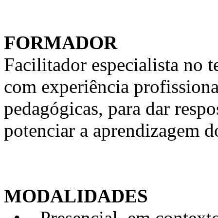
FORMADOR
Facilitador especialista n
com experiência profission
pedagógicas, para dar respo
potenciar a aprendizagem d
MODALIDADES
• Presencial, em contexto 