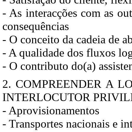
- As interacções com as ou
consequências
- O conceito da cadeia de a
- A qualidade dos fluxos log
- O contributo do(a) assiste
2. COMPREENDER A LO
INTERLOCUTOR PRIVI
- Aprovisionamentos
- Transportes nacionais e in