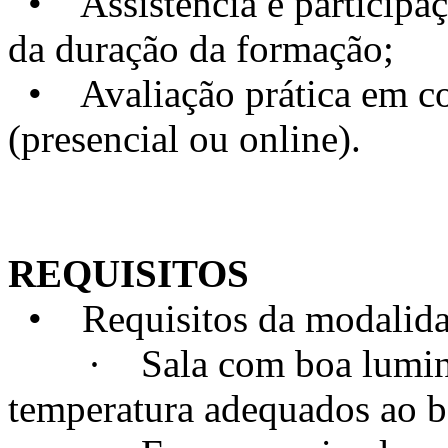
• Assistência e particip
da duração da formação;
• Avaliação prática em con
(presencial ou online).
REQUISITOS
• Requisitos da modalidad
· Sala com boa luminosi
temperatura adequados ao 