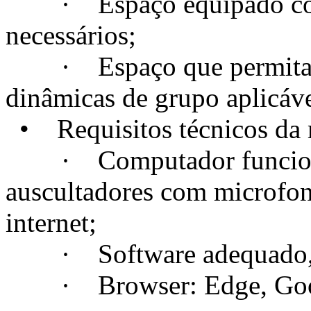
· Espaço equipado com t
necessários;
· Espaço que permita a c
dinâmicas de grupo aplicáve
• Requisitos técnicos da m
· Computador funcional
auscultadores com microfo
internet;
· Software adequado, se
· Browser: Edge, Googl