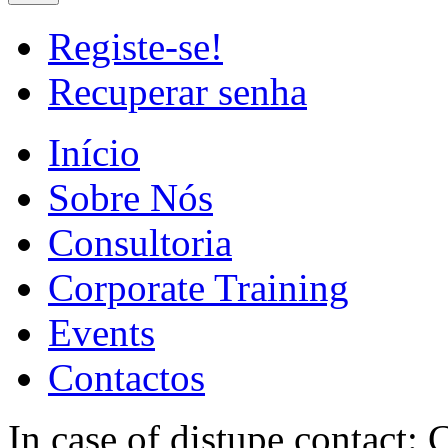
Registe-se!
Recuperar senha
Início
Sobre Nós
Consultoria
Corporate Training
Events
Contactos
In case of distupe contact