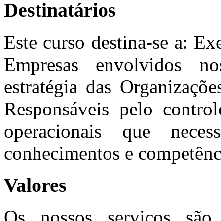
Destinatários
Este curso destina-se a: E
Empresas envolvidos no
estratégia das Organizaçõe
Responsáveis pelo control
operacionais que neces
conhecimentos e competênc
Valores
Os nossos serviços são 