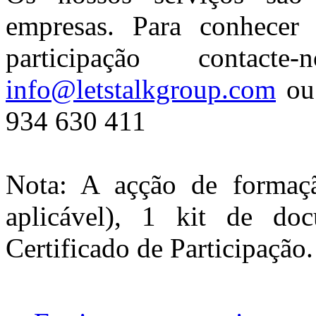
empresas. Para conhecer 
participação contac
info@letstalkgroup.com
ou 
934 630 411
Nota: A açção de formaçã
aplicável), 1 kit de d
Certificado de Participação.