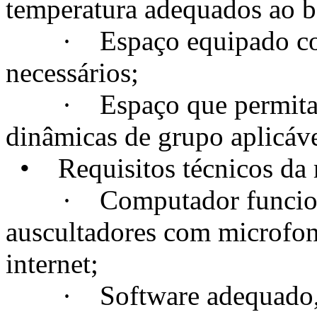
temperatura adequados ao 
· Espaço equipado com t
necessários;
· Espaço que permita a c
dinâmicas de grupo aplicáve
• Requisitos técnicos da m
· Computador funcional
auscultadores com microfo
internet;
· Software adequado, se