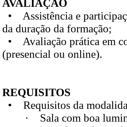
AVALIAÇÃO
• Assistência e particip
da duração da formação;
• Avaliação prática em con
(presencial ou online).
REQUISITOS
• Requisitos da modalidad
· Sala com boa luminosi