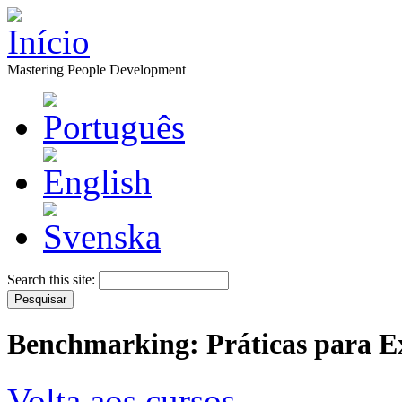
Mastering People Development
Search this site:
Benchmarking: Práticas para E
Volta aos cursos