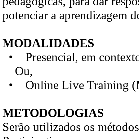
pedagógicas, para dar respo
potenciar a aprendizagem d
MODALIDADES
• Presencial, em contexto 
Ou,
• Online Live Training 
METODOLOGIAS
Serão utilizados os métodos