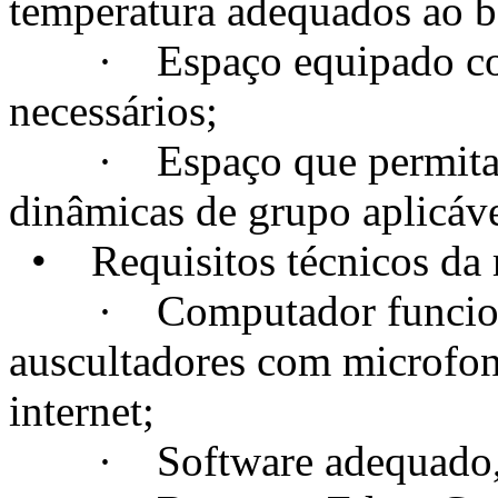
temperatura adequados ao 
· Espaço equipado com t
necessários;
· Espaço que permita a c
dinâmicas de grupo aplicáve
• Requisitos técnicos da m
· Computador funcional
auscultadores com microfo
internet;
· Software adequado, se