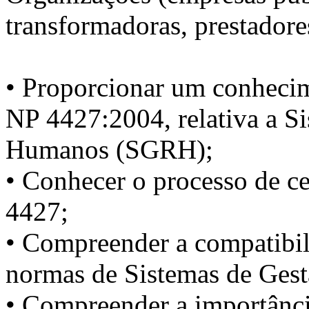
transformadoras, prestadores
• Proporcionar um conhecim
NP 4427:2004, relativa a S
Humanos (SGRH);
• Conhecer o processo de c
4427;
• Compreender a compatibi
normas de Sistemas de Gestã
• Compreender a importância