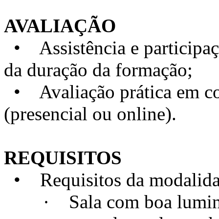
AVALIAÇÃO
• Assistência e particip
da duração da formação;
• Avaliação prática em con
(presencial ou online).
REQUISITOS
• Requisitos da modalidad
· Sala com boa luminosi