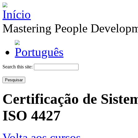
Mastering People Develop
Search this site:
Certificação de Sist
ISO 4427
Volta aos cursos