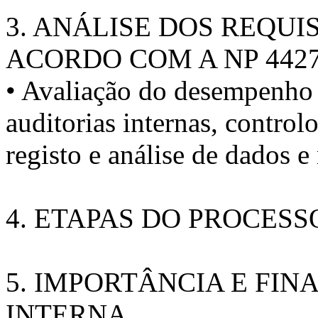
3. ANÁLISE DOS REQUI
ACORDO COM A NP 442
• Avaliação do desempenho d
auditorias internas, control
registo e análise de dados 
4. ETAPAS DO PROCESS
5. IMPORTÂNCIA E FIN
INTERNA