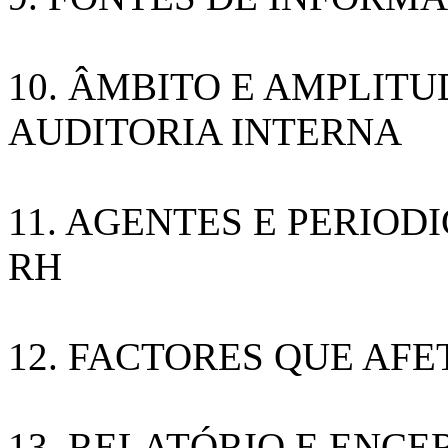
10. ÂMBITO E AMPLIT
AUDITORIA INTERNA
11. AGENTES E PERIOD
RH
12. FACTORES QUE AFE
13. RELATÓRIO E ENC