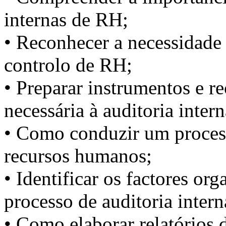
internas de RH;
• Reconhecer a necessidade 
controlo de RH;
• Preparar instrumentos e r
necessária à auditoria intern
• Como conduzir um process
recursos humanos;
• Identificar os factores or
processo de auditoria intern
• Como elaborar relatórios 