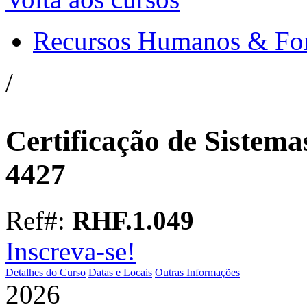
Recursos Humanos & Fo
/
Certificação de Sistem
4427
Ref#:
RHF.1.049
Inscreva-se!
Detalhes do Curso
Datas e Locais
Outras Informações
2026