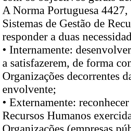
A Norma Portuguesa 4427, q
Sistemas de Gestão de Re
responder a duas necessidad
• Internamente: desenvolv
a satisfazerem, de forma co
Organizações decorrentes da
envolvente;
• Externamente: reconhecer
Recursos Humanos exercidas
Organizações (empresas públ