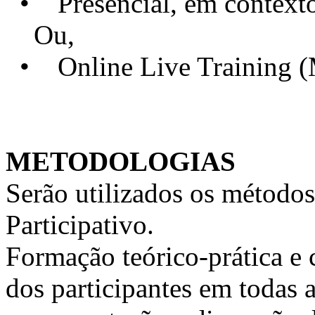
• Presencial, em contexto 
Ou,
• Online Live Training 
METODOLOGIAS
Serão utilizados os métodos
Participativo.
Formação teórico-prática e 
dos participantes em todas a