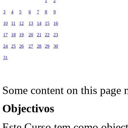
1
2
3
4
5
6
7
8
9
10
11
12
13
14
15
16
17
18
19
20
21
22
23
24
25
26
27
28
29
30
31
Some content on this page 
Objectivos
Este Curso tem como objecti