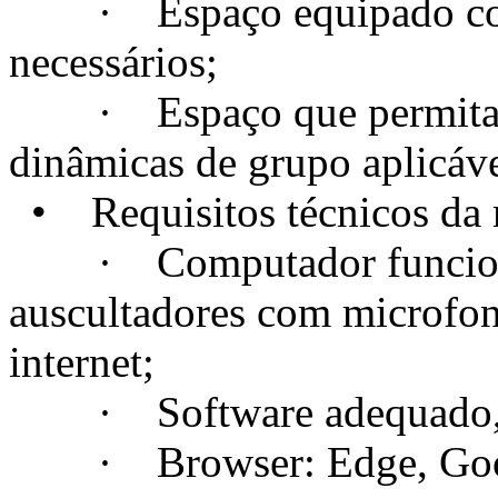
· Espaço equipado com t
necessários;
· Espaço que permita a c
dinâmicas de grupo aplicáve
• Requisitos técnicos da m
· Computador funcional
auscultadores com microfo
internet;
· Software adequado, se
· Browser: Edge, Googl