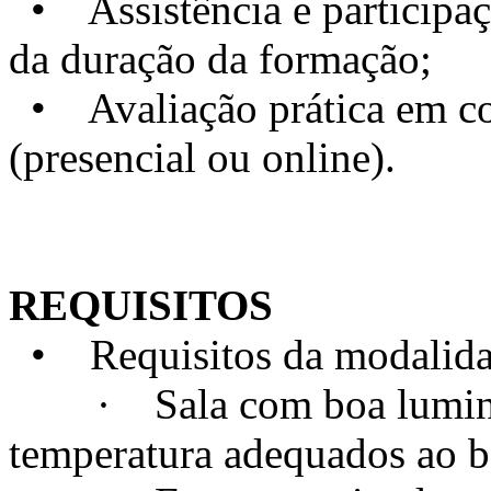
• Assistência e particip
da duração da formação;
• Avaliação prática em con
(presencial ou online).
REQUISITOS
• Requisitos da modalidad
· Sala com boa luminosi
temperatura adequados ao 