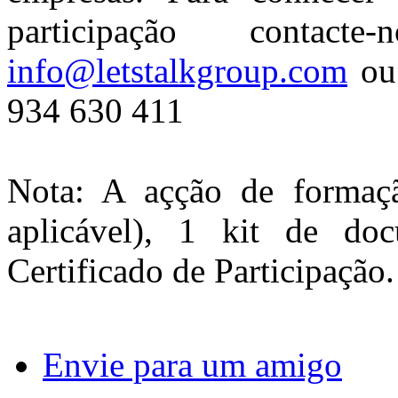
participação contac
info@letstalkgroup.com
ou 
934 630 411
Nota: A açção de formaçã
aplicável), 1 kit de d
Certificado de Participação.
Envie para um amigo