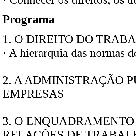
Programa
1. O DIREITO DO TRAB
· A hierarquia das normas d
2. A ADMINISTRAÇÃO P
EMPRESAS
3. O ENQUADRAMENTO
RELAÇÕES DE TRABAL