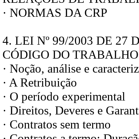
· NORMAS DA CRP
4. LEI Nº 99/2003 DE 
CÓDIGO DO TRABALHO
· Noção, análise e caracter
· A Retribuição
· O período experimental
· Direitos, Deveres e Garant
· Contratos sem termo
· Contratos a termo: Duraç