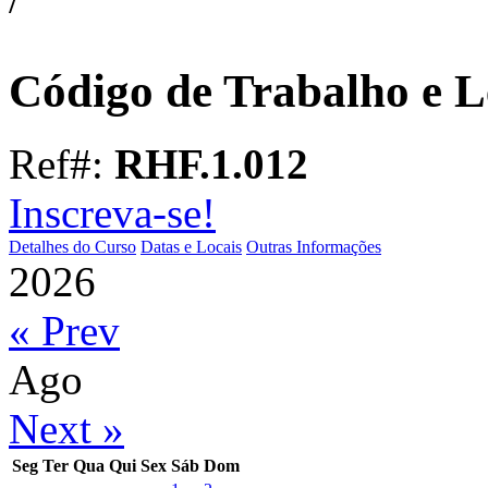
Código de Trabalho e L
Ref#:
RHF.1.012
Inscreva-se!
Detalhes do Curso
Datas e Locais
Outras Informações
2026
« Prev
Ago
Next »
Seg
Ter
Qua
Qui
Sex
Sáb
Dom