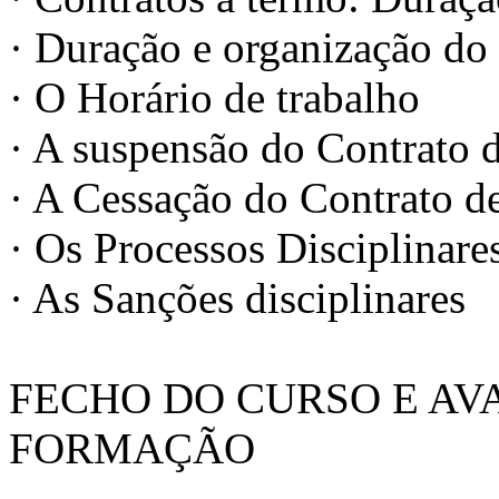
· Duração e organização do
· O Horário de trabalho
· A suspensão do Contrato 
· A Cessação do Contrato d
· Os Processos Disciplinare
· As Sanções disciplinares
FECHO DO CURSO E AV
FORMAÇÃO