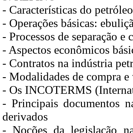
- Características do petról
- Operações básicas: ebuliç
- Processos de separação e 
- Aspectos econômicos bási
- Contratos na indústria petr
- Modalidades de compra e
- Os INCOTERMS (Internat
- Principais documentos n
derivados
- Noções da legislação na