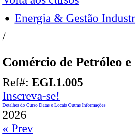
Energia & Gestão Industr
/
Comércio de Petróleo e
Ref#:
EGI.1.005
Inscreva-se!
Detalhes do Curso
Datas e Locais
Outras Informações
2026
« Prev