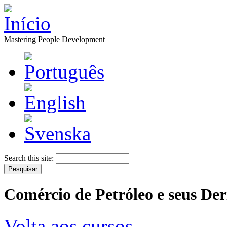
Mastering People Development
Search this site:
Comércio de Petróleo e seus De
Volta aos cursos