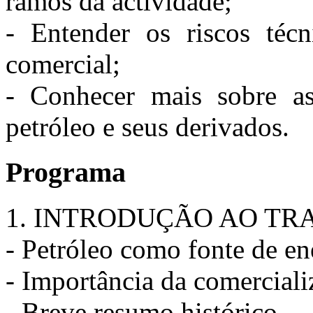
ramos da actividade;
- Entender os riscos técn
comercial;
- Conhecer mais sobre as
petróleo e seus derivados.
Programa
1. INTRODUÇÃO AO TR
- Petróleo como fonte de en
- Importância da comerciali
- Breve resumo histórico