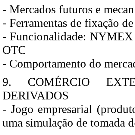
- Mercados futuros e mecan
- Ferramentas de fixação de
- Funcionalidade: NYMEX e 
OTC
- Comportamento do mercad
9. COMÉRCIO EXT
DERIVADOS
- Jogo empresarial (produt
uma simulação de tomada d