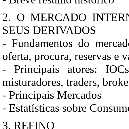
2. O MERCADO INTER
SEUS DERIVADOS
- Fundamentos do mercado
oferta, procura, reservas e v
- Principais atores: IOC
misturadores, traders, broke
- Principais Mercados
- Estatísticas sobre Consu
3. REFINO