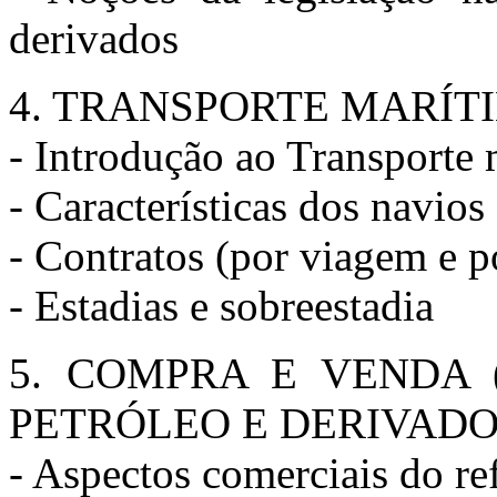
derivados
4. TRANSPORTE MARÍT
- Introdução ao Transporte
- Características dos navios
- Contratos (por viagem e po
- Estadias e sobreestadia
5. COMPRA E VENDA 
PETRÓLEO E DERIVAD
- Aspectos comerciais do re