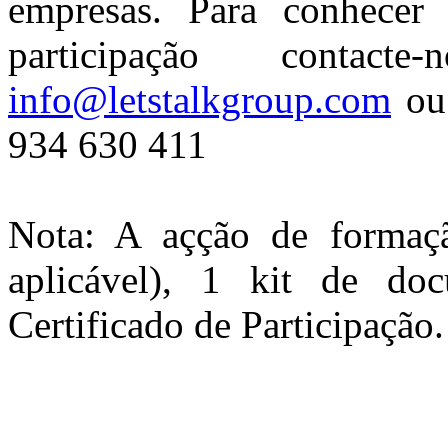
empresas. Para conhecer 
participação contac
info@letstalkgroup.com
ou 
934 630 411
Nota: A açção de formaçã
aplicável), 1 kit de d
Certificado de Participação.