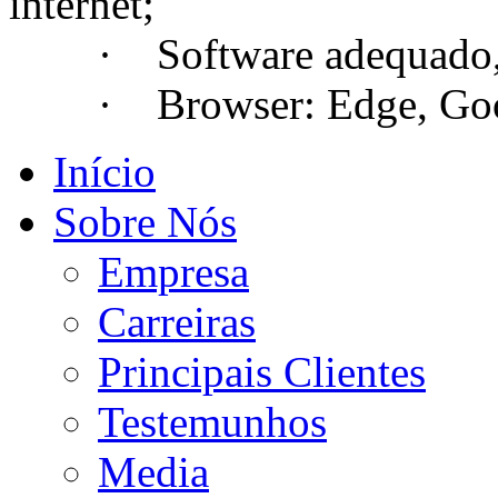
internet;
· Software adequado, se
· Browser: Edge, Googl
Início
Sobre Nós
Empresa
Carreiras
Principais Clientes
Testemunhos
Media