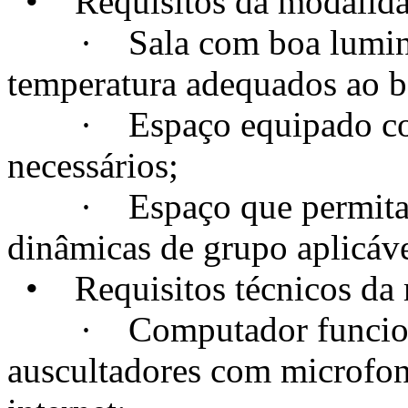
• Requisitos da modalidad
· Sala com boa luminosi
temperatura adequados ao 
· Espaço equipado com t
necessários;
· Espaço que permita a c
dinâmicas de grupo aplicáve
• Requisitos técnicos da m
· Computador funcional
auscultadores com microfo