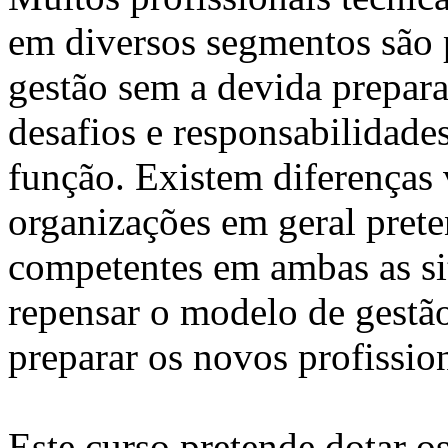
em diversos segmentos são 
gestão sem a devida prepara
desafios e responsabilidades
função. Existem diferenças vi
organizações em geral pret
competentes em ambas as sit
repensar o modelo de gestão
preparar os novos profission
Este curso pretende dotar os