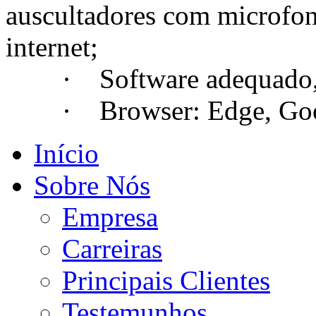
auscultadores com microfo
internet;
· Software adequado, se
· Browser: Edge, Googl
Início
Sobre Nós
Empresa
Carreiras
Principais Clientes
Testemunhos