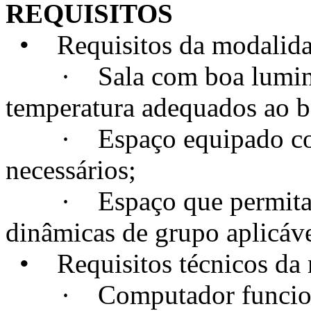
REQUISITOS
• Requisitos da modalidad
· Sala com boa luminosi
temperatura adequados ao 
· Espaço equipado com t
necessários;
· Espaço que permita a c
dinâmicas de grupo aplicáve
• Requisitos técnicos da m
· Computador funcional