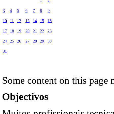
1
2
3
4
5
6
7
8
9
10
11
12
13
14
15
16
17
18
19
20
21
22
23
24
25
26
27
28
29
30
31
Some content on this page 
Objectivos
Muitos profissionais tecnic