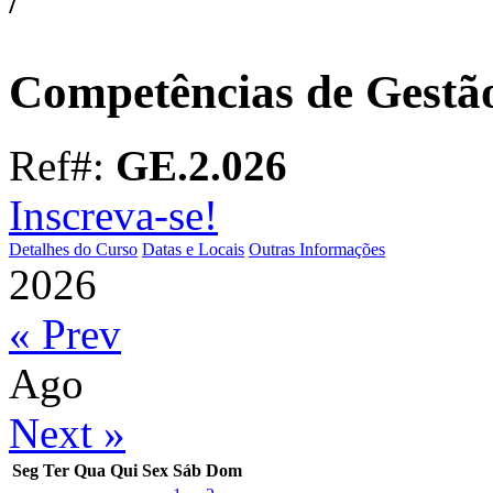
Competências de Gestã
Ref#:
GE.2.026
Inscreva-se!
Detalhes do Curso
Datas e Locais
Outras Informações
2026
« Prev
Ago
Next »
Seg
Ter
Qua
Qui
Sex
Sáb
Dom