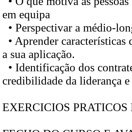
• O que motiva as pessoas n
em equipa
• Perspectivar a médio-long
• Aprender características d
a sua aplicação.
• Identificação dos contrat
credibilidade da liderança e
EXERCICIOS PRATICOS