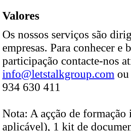
Valores
Os nossos serviços são diri
empresas. Para conhecer e b
participação contacte-nos at
info@letstalkgroup.com
ou 
934 630 411
Nota: A açção de formação 
aplicável), 1 kit de docume