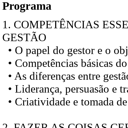
Programa
1. COMPETÊNCIAS ESS
GESTÃO
• O papel do gestor e o obj
• Competências básicas do
• As diferenças entre gestã
• Liderança, persuasão e t
• Criatividade e tomada de
2. FAZER AS COISAS C