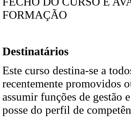
FECHO DO CURSO E AV
FORMAÇÃO
Destinatários
Este curso destina-se a tod
recentemente promovidos o
assumir funções de gestão e
posse do perfil de competên