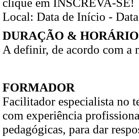
clique em INSCREVA-SE!
Local:
Data de Início - Dat
DURAÇÃO & HORÁRIO
A definir, de acordo com a
FORMADOR
Facilitador especialista n
com experiência profission
pedagógicas, para dar respo