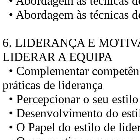
• Abordagem às técnicas de
• Abordagem às técnicas de
6. LIDERANÇA E MOTI
LIDERAR A EQUIPA
• Complementar competênci
práticas de liderança
• Percepcionar o seu estilo 
• Desenvolvimento do estil
• O Papel do estilo de lid