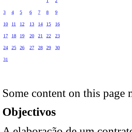
1
2
3
4
5
6
7
8
9
10
11
12
13
14
15
16
17
18
19
20
21
22
23
24
25
26
27
28
29
30
31
Some content on this page 
Objectivos
A elaboração de um contrat