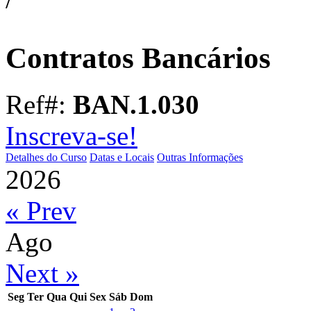
Contratos Bancários
Ref#:
BAN.1.030
Inscreva-se!
Detalhes do Curso
Datas e Locais
Outras Informações
2026
« Prev
Ago
Next »
Seg
Ter
Qua
Qui
Sex
Sáb
Dom