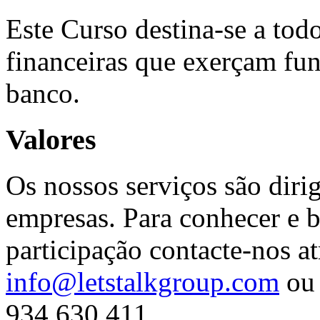
Este Curso destina-se a todo
financeiras que exerçam fun
banco.
Valores
Os nossos serviços são diri
empresas. Para conhecer e b
participação contacte-nos at
info@letstalkgroup.com
ou 
934 630 411