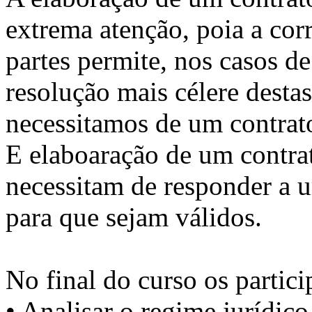
extrema atenção, poia a cor
partes permite, nos casos d
resolução mais célere destas
necessitamos de um contrat
E elaboaração de um contrat
necessitam de responder a 
para que sejam válidos.
No final do curso os partici
• Analisar o regime jurídico