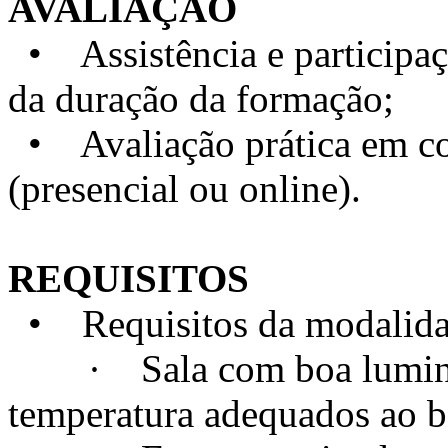
AVALIAÇÃO
• Assistência e particip
da duração da formação;
• Avaliação prática em con
(presencial ou online).
REQUISITOS
• Requisitos da modalidad
· Sala com boa luminosi
temperatura adequados ao 