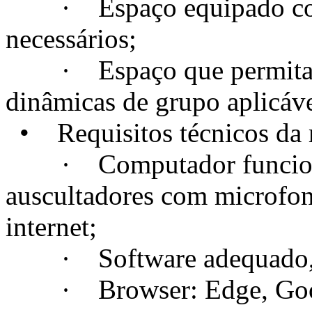
· Espaço equipado com t
necessários;
· Espaço que permita a c
dinâmicas de grupo aplicáve
• Requisitos técnicos da m
· Computador funcional
auscultadores com microfo
internet;
· Software adequado, se
· Browser: Edge, Googl