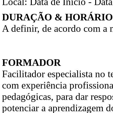
Local:
Data de Início - Dat
DURAÇÃO & HORÁRIO
A definir, de acordo com a
FORMADOR
Facilitador especialista n
com experiência profission
pedagógicas, para dar respo
potenciar a aprendizagem d