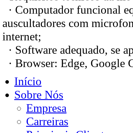
· Computador funcional eq
auscultadores com microfo
internet;
· Software adequado, se ap
· Browser: Edge, Google C
Início
Sobre Nós
Empresa
Carreiras