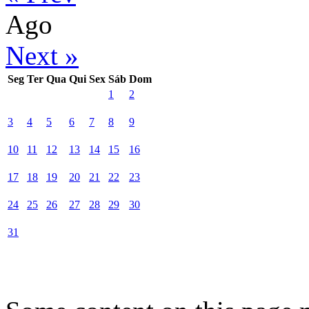
Ago
Next »
Seg
Ter
Qua
Qui
Sex
Sáb
Dom
1
2
3
4
5
6
7
8
9
10
11
12
13
14
15
16
17
18
19
20
21
22
23
24
25
26
27
28
29
30
31