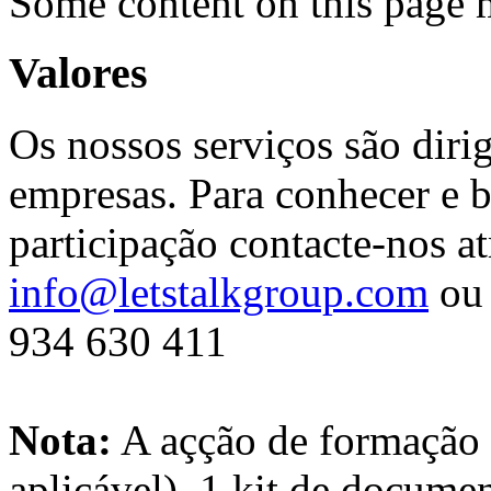
Some content on this page 
Valores
Os nossos serviços são diri
empresas. Para conhecer e b
participação contacte-nos at
info@letstalkgroup.com
ou 
934 630 411
Nota:
A açção de formação 
aplicável), 1 kit de docume