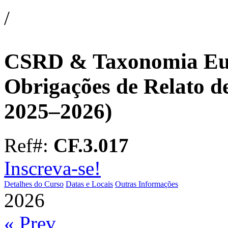
/
CSRD & Taxonomia Euro
Obrigações de Relato de
2025–2026)
Ref#:
CF.3.017
Inscreva-se!
Detalhes do Curso
Datas e Locais
Outras Informações
2026
« Prev