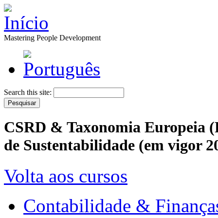
Mastering People Development
Search this site:
CSRD & Taxonomia Europeia (Po
de Sustentabilidade (em vigor 
Volta aos cursos
Contabilidade & Finança