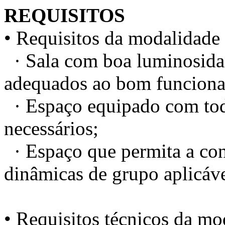
REQUISITOS
• Requisitos da modalidade 
· Sala com boa luminosidad
adequados ao bom funciona
· Espaço equipado com todo
necessários;
· Espaço que permita a conc
dinâmicas de grupo aplicáve
• Requisitos técnicos da mod