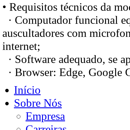
• Requisitos técnicos da mod
· Computador funcional eq
auscultadores com microfo
internet;
· Software adequado, se ap
· Browser: Edge, Google C
Início
Sobre Nós
Empresa
Carreiras