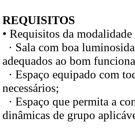
REQUISITOS
• Requisitos da modalidade 
· Sala com boa luminosidad
adequados ao bom funciona
· Espaço equipado com todo
necessários;
· Espaço que permita a conc
dinâmicas de grupo aplicáve