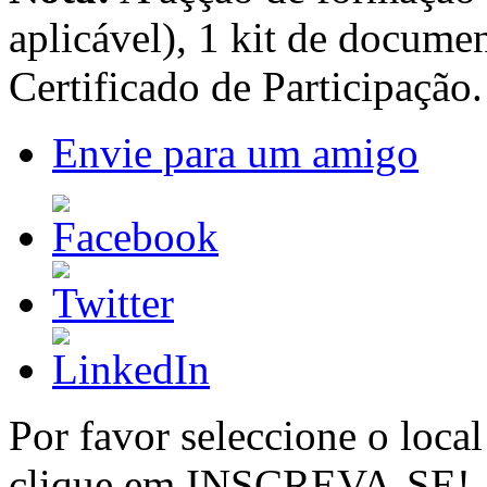
aplicável), 1 kit de docume
Certificado de Participação.
Envie para um amigo
Por favor seleccione o local
clique em INSCREVA-SE!