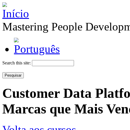
Mastering People Develop
Search this site:
Customer Data Platf
Marcas que Mais Ve
Volta aos cursos