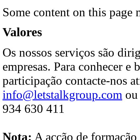
Some content on this page 
Valores
Os nossos serviços são diri
empresas. Para conhecer e b
participação contacte-nos at
info@letstalkgroup.com
ou 
934 630 411
Nota:
A açção de formação 