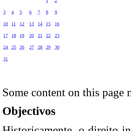
1
2
3
4
5
6
7
8
9
10
11
12
13
14
15
16
17
18
19
20
21
22
23
24
25
26
27
28
29
30
31
Some content on this page 
Objectivos
Historicamente, o direito i