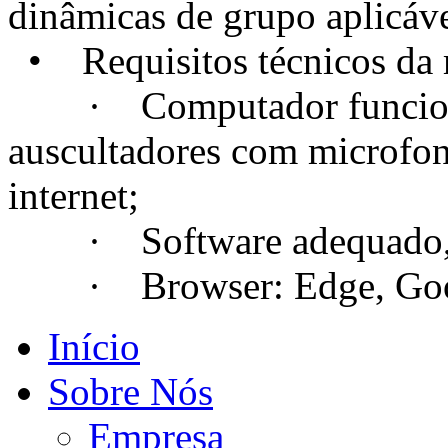
dinâmicas de grupo aplicáve
• Requisitos técnicos da m
· Computador funcional
auscultadores com microfo
internet;
· Software adequado, se
· Browser: Edge, Googl
Início
Sobre Nós
Empresa