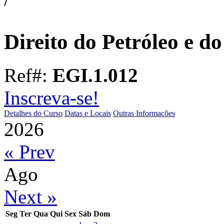
Direito do Petróleo e d
Ref#:
EGI.1.012
Inscreva-se!
Detalhes do Curso
Datas e Locais
Outras Informações
2026
« Prev
Ago
Next »
Seg
Ter
Qua
Qui
Sex
Sáb
Dom