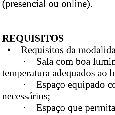
(presencial ou online).
REQUISITOS
• Requisitos da modalidad
· Sala com boa luminosi
temperatura adequados ao 
· Espaço equipado com t
necessários;
· Espaço que permita a c