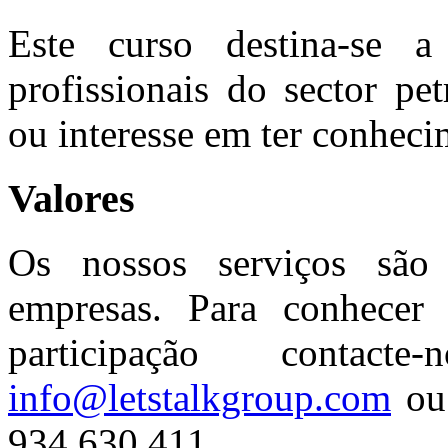
Este curso destina-se a
profissionais do sector pe
ou interesse em ter conheci
Valores
Os nossos serviços são 
empresas. Para conhecer 
participação contac
info@letstalkgroup.com
ou 
934 630 411