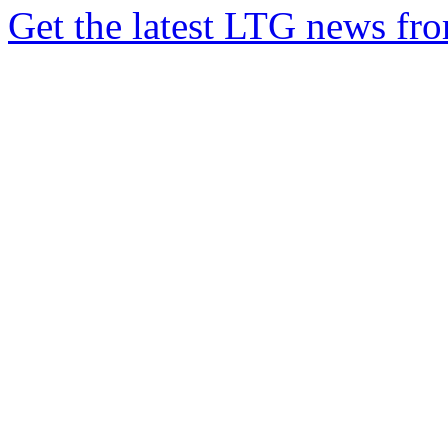
Get the latest LTG news fr