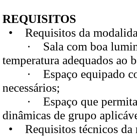
REQUISITOS
• Requisitos da modalidad
· Sala com boa luminosi
temperatura adequados ao 
· Espaço equipado com t
necessários;
· Espaço que permita a c
dinâmicas de grupo aplicáve
• Requisitos técnicos da m