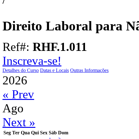
Direito Laboral para Nã
Ref#:
RHF.1.011
Inscreva-se!
Detalhes do Curso
Datas e Locais
Outras Informações
2026
« Prev
Ago
Next »
Seg
Ter
Qua
Qui
Sex
Sáb
Dom