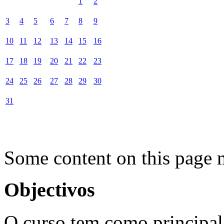
1
2
3
4
5
6
7
8
9
10
11
12
13
14
15
16
17
18
19
20
21
22
23
24
25
26
27
28
29
30
31
Some content on this page 
Objectivos
O curso tem como principal 