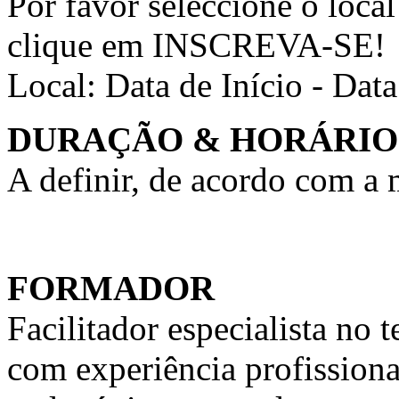
Por favor seleccione o local
clique em INSCREVA-SE!
Local:
Data de Início - Dat
DURAÇÃO & HORÁRIO
A definir, de acordo com a
FORMADOR
Facilitador especialista n
com experiência profission