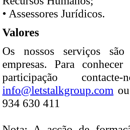
Recursos Humanos;
• Assessores Jurídicos.
Valores
Os nossos serviços são 
empresas. Para conhecer 
participação contac
info@letstalkgroup.com
ou 
934 630 411
Nota: A açção de formaçã