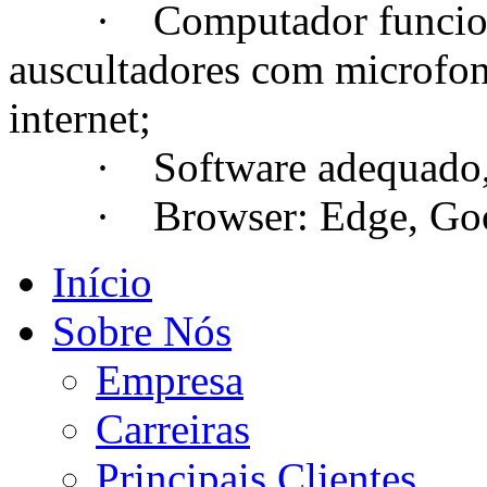
· Computador funcional
auscultadores com microfo
internet;
· Software adequado, se
· Browser: Edge, Googl
Início
Sobre Nós
Empresa
Carreiras
Principais Clientes