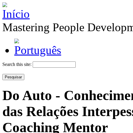
Mastering People Develop
Search this site:
Do Auto - Conhecime
das Relações Interpes
Coaching Mentor