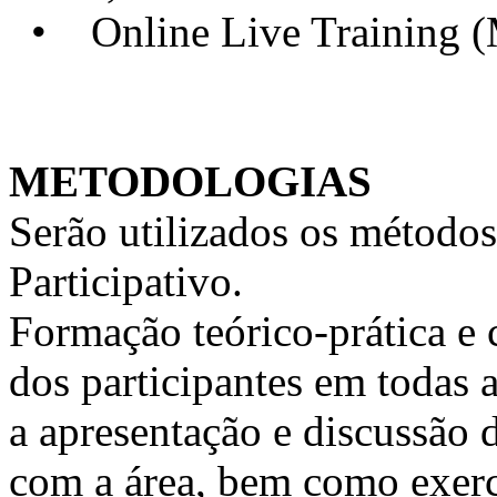
• Online Live Training 
METODOLOGIAS
Serão utilizados os métodos
Participativo.
Formação teórico-prática e 
dos participantes em todas a
a apresentação e discussão 
com a área, bem como exercí