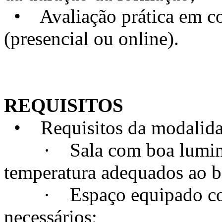
• Avaliação prática em con
(presencial ou online).
REQUISITOS
• Requisitos da modalidad
· Sala com boa luminosi
temperatura adequados ao 
· Espaço equipado com t
necessários;