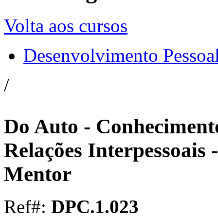
Volta aos cursos
Desenvolvimento Pessoa
/
Do Auto - Conheciment
Relações Interpessoais
Mentor
Ref#:
DPC.1.023