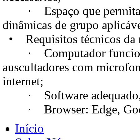
· Espaço que permita a c
dinâmicas de grupo aplicáve
• Requisitos técnicos da m
· Computador funcional
auscultadores com microfo
internet;
· Software adequado, se
· Browser: Edge, Googl
Início