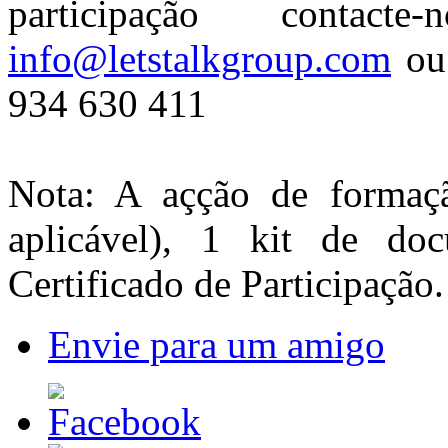
participação contac
info@letstalkgroup.com
ou 
934 630 411
Nota: A açção de formaçã
aplicável), 1 kit de d
Certificado de Participação.
Envie para um amigo