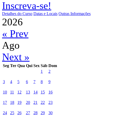
Inscreva-se!
Detalhes do Curso
Datas e Locais
Outras Informações
2026
« Prev
Ago
Next »
Seg
Ter
Qua
Qui
Sex
Sáb
Dom
1
2
3
4
5
6
7
8
9
10
11
12
13
14
15
16
17
18
19
20
21
22
23
24
25
26
27
28
29
30