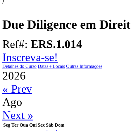
Due Diligence em Dire
Ref#:
ERS.1.014
Inscreva-se!
Detalhes do Curso
Datas e Locais
Outras Informações
2026
« Prev
Ago
Next »
Seg
Ter
Qua
Qui
Sex
Sáb
Dom