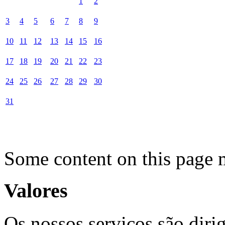
1
2
3
4
5
6
7
8
9
10
11
12
13
14
15
16
17
18
19
20
21
22
23
24
25
26
27
28
29
30
31
Some content on this page 
Valores
Os nossos serviços são diri