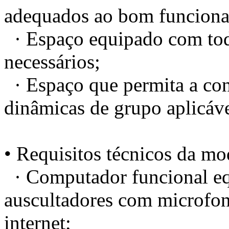
adequados ao bom funciona
· Espaço equipado com todo
necessários;
· Espaço que permita a conc
dinâmicas de grupo aplicáve
• Requisitos técnicos da mod
· Computador funcional eq
auscultadores com microfo
internet;