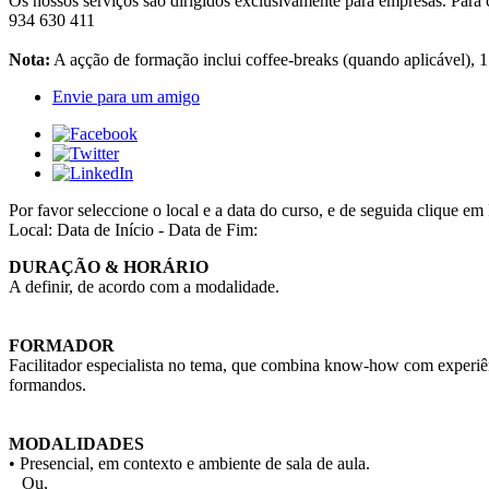
Os nossos serviços são dirigidos exclusivamente para empresas. Para 
934 630 411
Nota:
A açção de formação inclui coffee-breaks (quando aplicável), 1
Envie para um amigo
Por favor seleccione o local e a data do curso, e de seguida cliqu
Local:
Data de Início - Data de Fim:
DURAÇÃO & HORÁRIO
A definir, de acordo com a modalidade.
FORMADOR
Facilitador especialista no tema, que combina know-how com experiên
formandos.
MODALIDADES
• Presencial, em contexto e ambiente de sala de aula.
Ou,