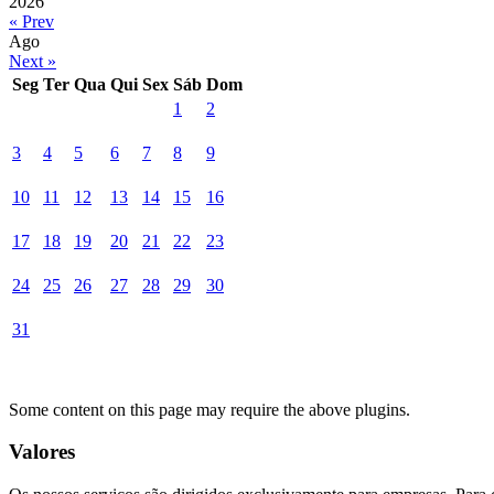
2026
« Prev
Ago
Next »
Seg
Ter
Qua
Qui
Sex
Sáb
Dom
1
2
3
4
5
6
7
8
9
10
11
12
13
14
15
16
17
18
19
20
21
22
23
24
25
26
27
28
29
30
31
Some content on this page may require the above plugins.
Valores