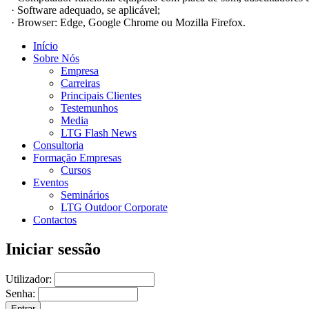
· Software adequado, se aplicável;
· Browser: Edge, Google Chrome ou Mozilla Firefox.
Início
Sobre Nós
Empresa
Carreiras
Principais Clientes
Testemunhos
Media
LTG Flash News
Consultoria
Formação Empresas
Cursos
Eventos
Seminários
LTG Outdoor Corporate
Contactos
Iniciar sessão
Utilizador:
Senha: