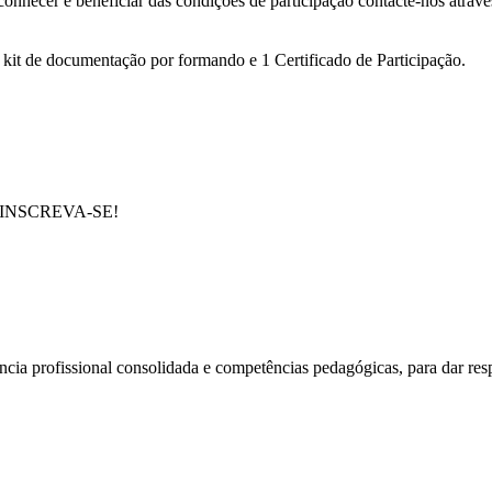
conhecer e beneficiar das condições de participação contacte-nos atrav
 kit de documentação por formando e 1 Certificado de Participação.
e em INSCREVA-SE!
cia profissional consolidada e competências pedagógicas, para dar res