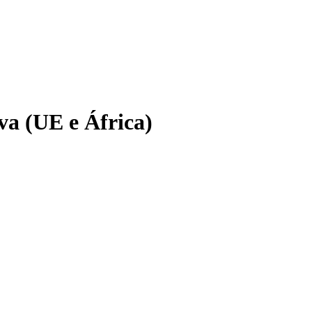
va (UE e África)