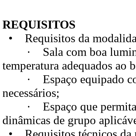
REQUISITOS
• Requisitos da modalidad
· Sala com boa luminosi
temperatura adequados ao 
· Espaço equipado com t
necessários;
· Espaço que permita a c
dinâmicas de grupo aplicáve
• Requisitos técnicos da m