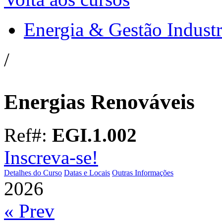
Energia & Gestão Industr
/
Energias Renováveis
Ref#:
EGI.1.002
Inscreva-se!
Detalhes do Curso
Datas e Locais
Outras Informações
2026
« Prev