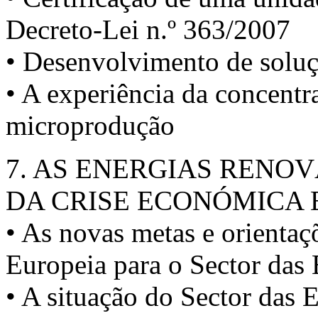
Decreto-Lei n.º 363/2007
• Desenvolvimento de soluç
• A experiência da concentr
microprodução
7. AS ENERGIAS RENO
DA CRISE ECONÓMICA 
• As novas metas e orientaç
Europeia para o Sector das
• A situação do Sector das