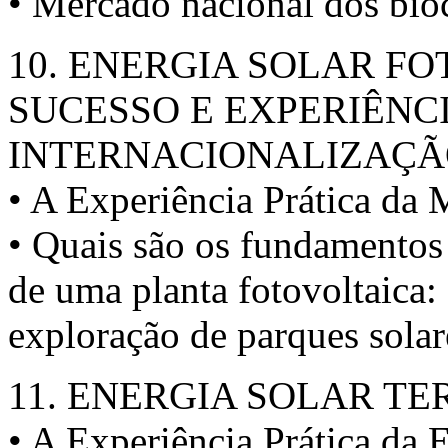
• Mercado nacional dos bio
10. ENERGIA SOLAR F
SUCESSO E EXPERIÊNC
INTERNACIONALIZAÇ
• A Experiência Prática
• Quais são os fundamentos
de uma planta fotovoltaica:
exploração de parques solar
11. ENERGIA SOLAR T
• A Experiência Prática