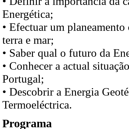
• Definir a importância da 
Energética;
• Efectuar um planeamento
terra e mar;
• Saber qual o futuro da Ene
• Conhecer a actual situaç
Portugal;
• Descobrir a Energia Geoté
Termoeléctrica.
Programa