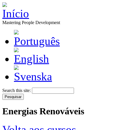
Mastering People Development
Search this site:
Energias Renováveis
Volta aos cursos