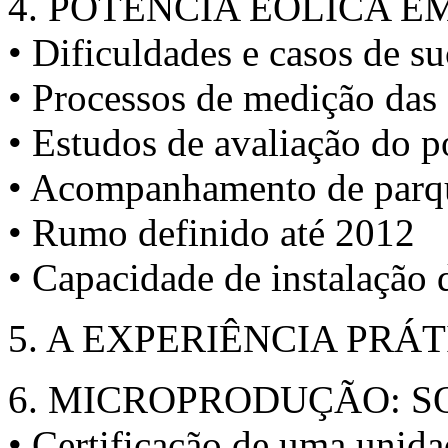
4. POTÊNCIA EÓLICA 
• Dificuldades e casos de s
• Processos de medição das 
• Estudos de avaliação do p
• Acompanhamento de parqu
• Rumo definido até 2012
• Capacidade de instalação
5. A EXPERIÊNCIA PRÁ
6. MICROPRODUÇÃO: 
• Certificação de uma unid