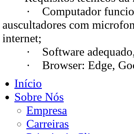
· Computador funcional
auscultadores com microfo
internet;
· Software adequado, se
· Browser: Edge, Googl
Início
Sobre Nós
Empresa
Carreiras