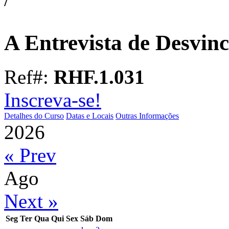
A Entrevista de Desvin
Ref#:
RHF.1.031
Inscreva-se!
Detalhes do Curso
Datas e Locais
Outras Informações
2026
« Prev
Ago
Next »
Seg
Ter
Qua
Qui
Sex
Sáb
Dom