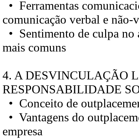
• Ferramentas comunicacion
comunicação verbal e não-v
• Sentimento de culpa no a
mais comuns
4. A DESVINCULAÇÃO 
RESPONSABILIDADE S
• Conceito de outplaceme
• Vantagens do outplacemen
empresa