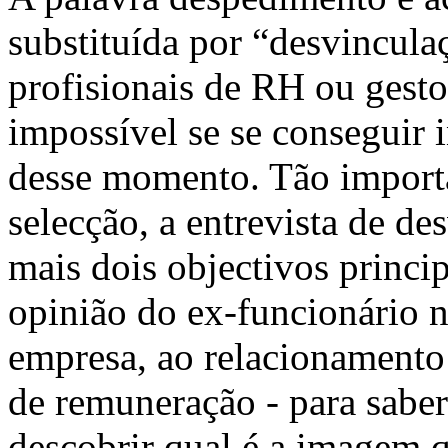
substituída por “desvincula
profisionais de RH ou gesto
impossível se se conseguir 
desse momento. Tão importa
selecção, a entrevista de d
mais dois objectivos principa
opinião do ex-funcionário n
empresa, ao relacionamento 
de remuneração - para saber
descobrir qual é a imagem q