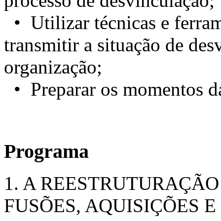
processo de desvinculação;
• Utilizar técnicas e ferr
transmitir a situação de des
organização;
• Preparar os momentos da 
Programa
1. A REESTRUTURAÇÃO
FUSÕES, AQUISIÇÕES 