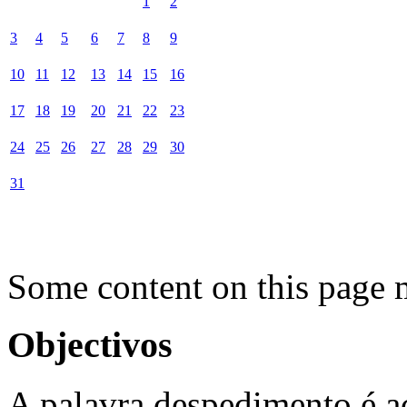
1
2
3
4
5
6
7
8
9
10
11
12
13
14
15
16
17
18
19
20
21
22
23
24
25
26
27
28
29
30
31
Some content on this page 
Objectivos
A palavra despedimento é a