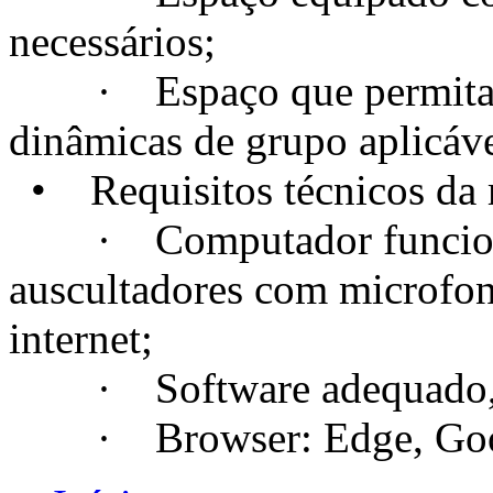
necessários;
· Espaço que permita a c
dinâmicas de grupo aplicáve
• Requisitos técnicos da m
· Computador funcional
auscultadores com microfo
internet;
· Software adequado, se
· Browser: Edge, Googl