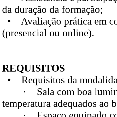
da duração da formação;
• Avaliação prática em con
(presencial ou online).
REQUISITOS
• Requisitos da modalidad
· Sala com boa luminosi
temperatura adequados ao 
· Espaço equipado com t