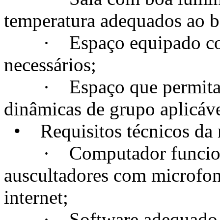
temperatura adequados ao 
· Espaço equipado com t
necessários;
· Espaço que permita a c
dinâmicas de grupo aplicáve
• Requisitos técnicos da m
· Computador funcional
auscultadores com microfo
internet;
· Software adequado, se