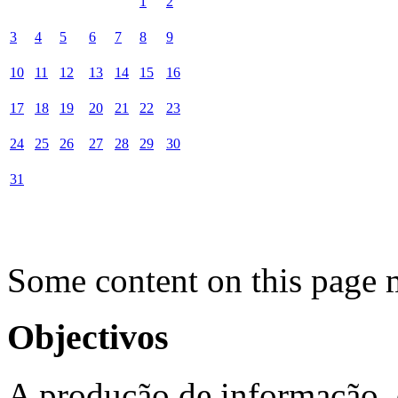
1
2
3
4
5
6
7
8
9
10
11
12
13
14
15
16
17
18
19
20
21
22
23
24
25
26
27
28
29
30
31
Some content on this page 
Objectivos
A produção de informação, 