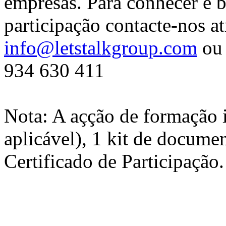
empresas. Para conhecer e b
participação contacte-nos at
info@letstalkgroup.com
ou 
934 630 411
Nota: A açção de formação 
aplicável), 1 kit de docume
Certificado de Participação.