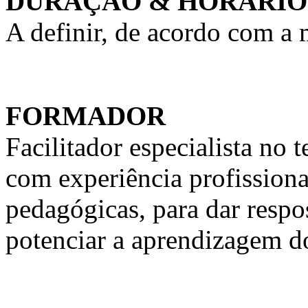
DURAÇÃO & HORÁRIO
A definir, de acordo com a
FORMADOR
Facilitador especialista n
com experiência profission
pedagógicas, para dar respo
potenciar a aprendizagem d