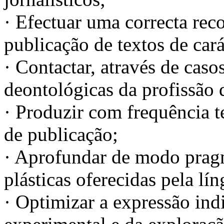
· Efectuar uma correcta rec
publicação de textos de cará
· Contactar, através de caso
deontológicas da profissão d
· Produzir com frequência t
de publicação;
· Aprofundar de modo pragm
plásticas oferecidas pela lí
· Optimizar a expressão ind