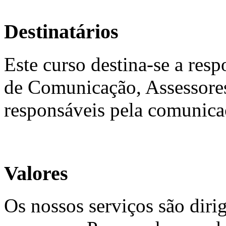
Destinatários
Este curso destina-se a res
de Comunicação, Assessores
responsáveis pela comunica
Valores
Os nossos serviços são diri