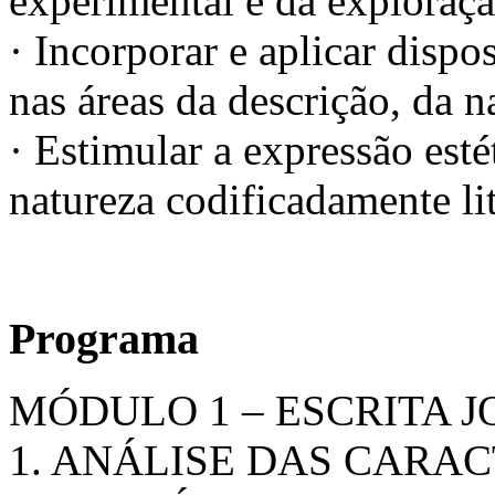
experimental e da exploração
· Incorporar e aplicar dispo
nas áreas da descrição, da n
· Estimular a expressão esté
natureza codificadamente lit
Programa
MÓDULO 1 – ESCRITA 
1. ANÁLISE DAS CARAC