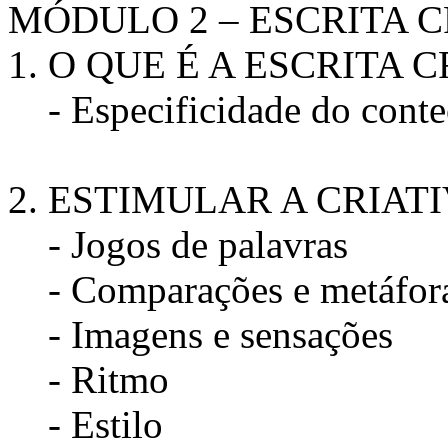
MÓDULO 2 – ESCRITA C
1. O QUE É A ESCRITA 
- Especificidade do contec
2. ESTIMULAR A CRIAT
- Jogos de palavras
- Comparações e metáfor
- Imagens e sensações
- Ritmo
- Estilo