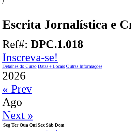
Escrita Jornalística e C
Ref#:
DPC.1.018
Inscreva-se!
Detalhes do Curso
Datas e Locais
Outras Informações
2026
« Prev
Ago
Next »
Seg
Ter
Qua
Qui
Sex
Sáb
Dom