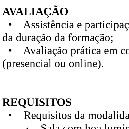
AVALIAÇÃO
• Assistência e particip
da duração da formação;
• Avaliação prática em con
(presencial ou online).
REQUISITOS
• Requisitos da modalidad
· Sala com boa luminosi