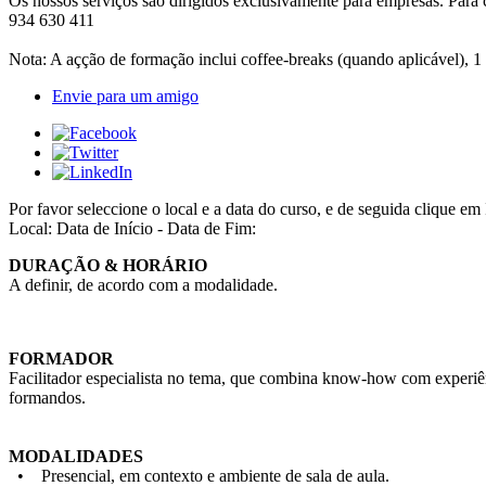
Os nossos serviços são dirigidos exclusivamente para empresas. Para 
934 630 411
Nota: A açção de formação inclui coffee-breaks (quando aplicável), 1
Envie para um amigo
Por favor seleccione o local e a data do curso, e de seguida cliqu
Local:
Data de Início - Data de Fim:
DURAÇÃO & HORÁRIO
A definir, de acordo com a modalidade.
FORMADOR
Facilitador especialista no tema, que combina know-how com experiên
formandos.
MODALIDADES
• Presencial, em contexto e ambiente de sala de aula.