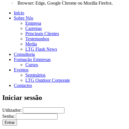
· Browser: Edge, Google Chrome ou Mozilla Firefox.
Início
Sobre Nós
Empresa
Carreiras
Principais Clientes
Testemunhos
Media
LTG Flash News
Consultoria
Formação Empresas
Cursos
Eventos
Seminários
LTG Outdoor Corporate
Contactos
Iniciar sessão
Utilizador:
Senha: