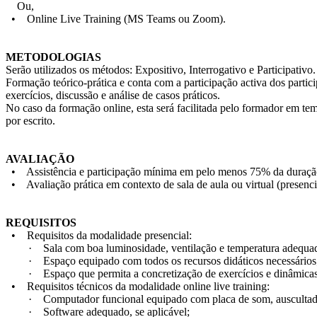
Ou,
• Online Live Training (MS Teams ou Zoom).
METODOLOGIAS
Serão utilizados os métodos: Expositivo, Interrogativo e Participativo.
Formação teórico-prática e conta com a participação activa dos partic
exercícios, discussão e análise de casos práticos.
No caso da formação online, esta será facilitada pelo formador em tem
por escrito.
AVALIAÇÃO
• Assistência e participação mínima em pelo menos 75% da duraçã
• Avaliação prática em contexto de sala de aula ou virtual (presenci
REQUISITOS
• Requisitos da modalidade presencial:
· Sala com boa luminosidade, ventilação e temperatura adequad
· Espaço equipado com todos os recursos didáticos necessários
· Espaço que permita a concretização de exercícios e dinâmicas 
• Requisitos técnicos da modalidade online live training:
· Computador funcional equipado com placa de som, auscultadore
· Software adequado, se aplicável;