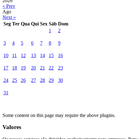
2026
« Prev
Ago
Next »
Seg
Ter
Qua
Qui
Sex
Sáb
Dom
1
2
3
4
5
6
7
8
9
10
11
12
13
14
15
16
17
18
19
20
21
22
23
24
25
26
27
28
29
30
31
Some content on this page may require the above plugins.
Valores