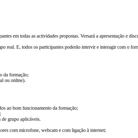
ipantes em todas as actividades propostas. Versará a apresentação e di
po real. E, todos os participantes poderão intervir e interagir com o 
o da formação;
al ou online).
os ao bom funcionamento da formação;
;
de grupo aplicáveis.
s com microfone, webcam e com ligação à internet;