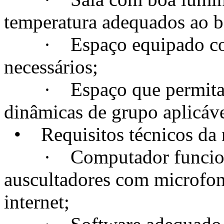
temperatura adequados ao 
· Espaço equipado com t
necessários;
· Espaço que permita a c
dinâmicas de grupo aplicáve
• Requisitos técnicos da m
· Computador funcional
auscultadores com microfo
internet;