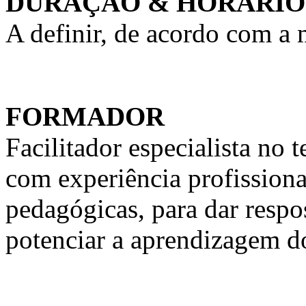
DURAÇÃO & HORÁRIO
A definir, de acordo com a
FORMADOR
Facilitador especialista n
com experiência profission
pedagógicas, para dar respo
potenciar a aprendizagem d