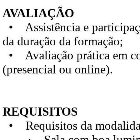
AVALIAÇÃO
• Assistência e particip
da duração da formação;
• Avaliação prática em con
(presencial ou online).
REQUISITOS
• Requisitos da modalidad
· Sala com boa luminosi