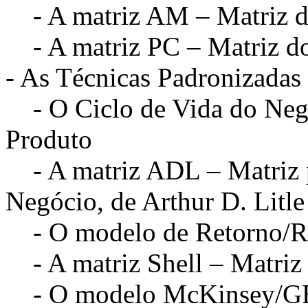
- A matriz AM – Matriz da
- A matriz PC – Matriz d
- As Técnicas Padronizadas 
- O Ciclo de Vida do Negó
Produto
- A matriz ADL – Matriz pa
Negócio, de Arthur D. Litle
- O modelo de Retorno/R
- A matriz Shell – Matriz P
- O modelo McKinsey/GE 