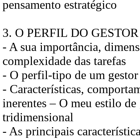
pensamento estratégico
3. O PERFIL DO GESTO
- A sua importância, dimensõ
complexidade das tarefas
- O perfil-tipo de um gestor
- Características, comporta
inerentes – O meu estilo de
tridimensional
- As principais característi