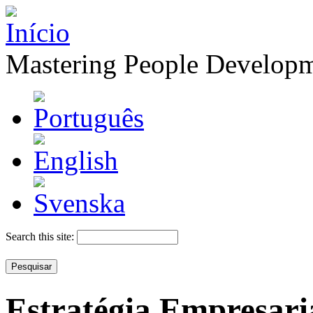
Mastering People Develop
Search this site:
Estratégia Empresari