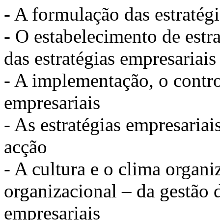
- A formulação das estratég
- O estabelecimento de estra
das estratégias empresariais
- A implementação, o control
empresariais
- As estratégias empresariai
acção
- A cultura e o clima organi
organizacional – da gestão d
empresariais