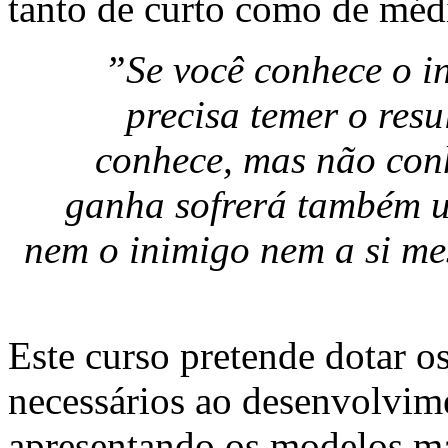
tanto de curto como de méd
”Se você conhece o i
precisa temer o resu
conhece, mas não conh
ganha sofrerá também u
nem o inimigo nem a si me
Este curso pretende dotar o
necessários ao desenvolvime
apresentando os modelos ma