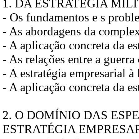
1. DA ESTRATÉGIA MIL
- Os fundamentos e s proble
- As abordagens da comple
- A aplicação concreta da est
- As relações entre a guerr
- A estratégia empresarial à 
- A aplicação concreta da es
2. O DOMÍNIO DAS ESP
ESTRATÉGIA EMPRESA