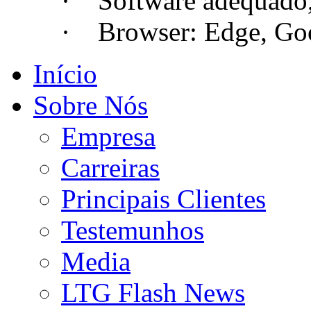
· Software adequado, se
· Browser: Edge, Googl
Início
Sobre Nós
Empresa
Carreiras
Principais Clientes
Testemunhos
Media
LTG Flash News