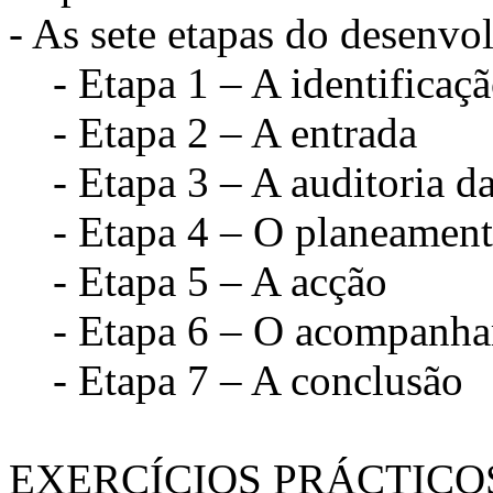
- As sete etapas do desenvo
- Etapa 1 – A identificaç
- Etapa 2 – A entrada
- Etapa 3 – A auditoria da
- Etapa 4 – O planeamen
- Etapa 5 – A acção
- Etapa 6 – O acompanham
- Etapa 7 – A conclusão
EXERCÍCIOS PRÁCTICO