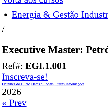
Energia & Gestão Industr
/
Executive Master: Petr
Ref#:
EGI.1.001
Inscreva-se!
Detalhes do Curso
Datas e Locais
Outras Informações
2026
« Prev