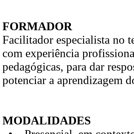
FORMADOR
Facilitador especialista n
com experiência profission
pedagógicas, para dar respo
potenciar a aprendizagem d
MODALIDADES
• Presencial, em contexto 