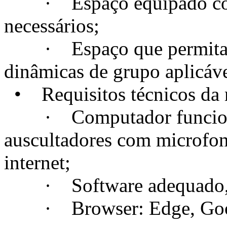
· Espaço equipado com t
necessários;
· Espaço que permita a c
dinâmicas de grupo aplicáve
• Requisitos técnicos da m
· Computador funcional
auscultadores com microfo
internet;
· Software adequado, se
· Browser: Edge, Googl