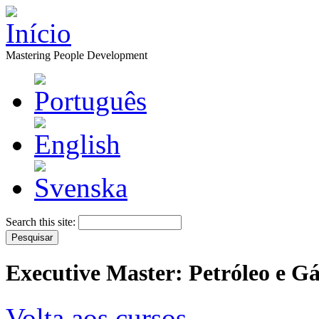
Mastering People Development
Search this site:
Executive Master: Petróleo e Gá
Volta aos cursos