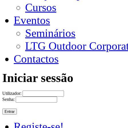
Cursos
Eventos
Seminários
LTG Outdoor Corpora
Contactos
Iniciar sessão
Utilizador:
Senha:
Registe-se!