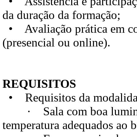
• Assistência e particip
da duração da formação;
• Avaliação prática em con
(presencial ou online).
REQUISITOS
• Requisitos da modalidad
· Sala com boa luminosi
temperatura adequados ao 