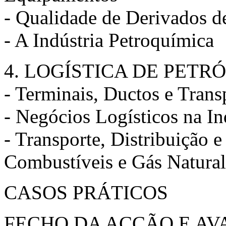
- Qualidade de Derivados d
- A Indústria Petroquímica
4. LOGÍSTICA DE PETR
- Terminais, Ductos e Tran
- Negócios Logísticos na In
- Transporte, Distribuição 
Combustíveis e Gás Natural
CASOS PRÁTICOS
FECHO DA ACÇÃO E AV