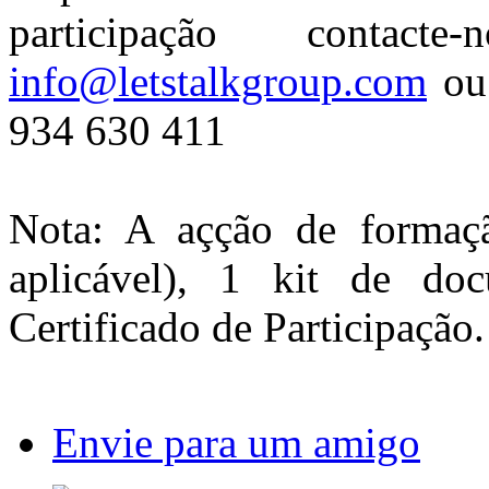
participação contac
info@letstalkgroup.com
ou 
934 630 411
Nota: A açção de formaçã
aplicável), 1 kit de d
Certificado de Participação.
Envie para um amigo