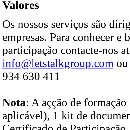
Valores
Os nossos serviços são diri
empresas. Para conhecer e b
participação contacte-nos at
info@letstalkgroup.com
ou 
934 630 411
Nota
: A açção de formação 
aplicável), 1 kit de docume
Certificado de Participação.