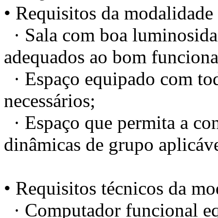
• Requisitos da modalidade 
· Sala com boa luminosidad
adequados ao bom funciona
· Espaço equipado com todo
necessários;
· Espaço que permita a conc
dinâmicas de grupo aplicáve
• Requisitos técnicos da mod
· Computador funcional eq