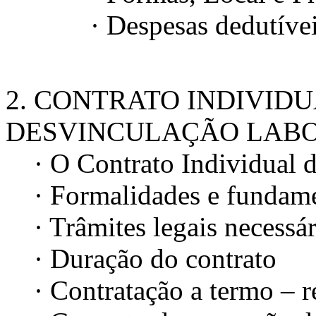
· Despesas dedutíveis e 
2. CONTRATO INDIVIDU
DESVINCULAÇÃO LAB
· O Contrato Individual d
· Formalidades e fundam
· Trâmites legais necessár
· Duração do contrato
· Contratação a termo – re