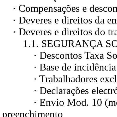
· Compensações e descont
· Deveres e direitos da en
· Deveres e direitos do tr
1.1. SEGURANÇA SO
· Descontos Taxa Soci
· Base de incidência c
· Trabalhadores excluíd
· Declarações electró
· Envio Mod. 10 (mensal
preenchimento