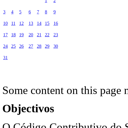
1
2
3
4
5
6
7
8
9
10
11
12
13
14
15
16
17
18
19
20
21
22
23
24
25
26
27
28
29
30
31
Some content on this page 
Objectivos
O Código Contributivo do S