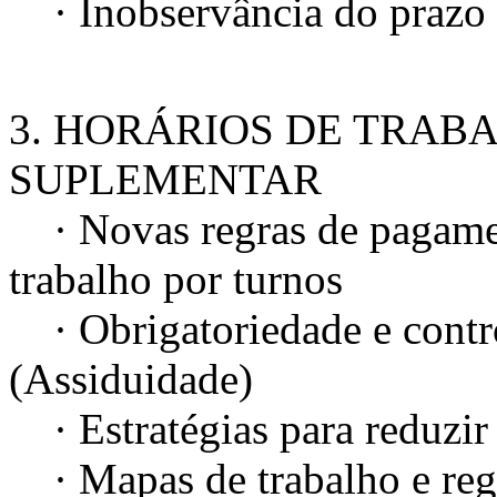
· Inobservância do prazo
3. HORÁRIOS DE TRAB
SUPLEMENTAR
· Novas regras de pagament
trabalho por turnos
· Obrigatoriedade e contro
(Assiduidade)
· Estratégias para reduzir
· Mapas de trabalho e regi