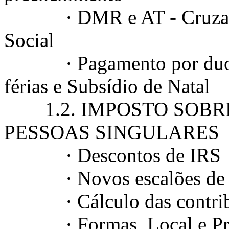
· DMR e AT - Cruzament
Social
· Pagamento por duodéc
férias e Subsídio de Natal
1.2. IMPOSTO SOBR
PESSOAS SINGULARES
· Descontos de IRS
· Novos escalões de 
· Cálculo das contribui
· Formas, Local e Prazo