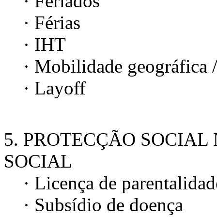
· Feriados
· Férias
· IHT
· Mobilidade geográfica /
· Layoff
5. PROTECÇÃO SOCIAL
SOCIAL
· Licença de parentalidad
· Subsídio de doença