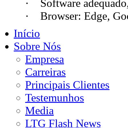
· Software adequado, se
· Browser: Edge, Googl
Início
Sobre Nós
Empresa
Carreiras
Principais Clientes
Testemunhos
Media
LTG Flash News