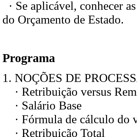
· Se aplicável, conhecer as
do Orçamento de Estado.
Programa
1. NOÇÕES DE PROCES
· Retribuição versus Rem
· Salário Base
· Fórmula de cálculo do va
· Retribuição Total