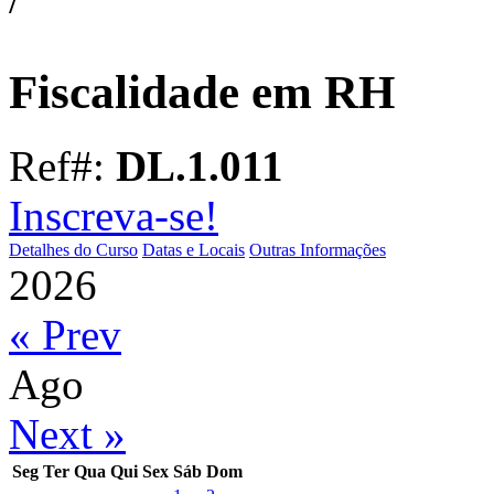
Fiscalidade em RH
Ref#:
DL.1.011
Inscreva-se!
Detalhes do Curso
Datas e Locais
Outras Informações
2026
« Prev
Ago
Next »
Seg
Ter
Qua
Qui
Sex
Sáb
Dom