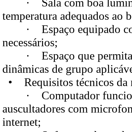
· Sala com boa luminosi
temperatura adequados ao 
· Espaço equipado com t
necessários;
· Espaço que permita a c
dinâmicas de grupo aplicáve
• Requisitos técnicos da m
· Computador funcional
auscultadores com microfo
internet;