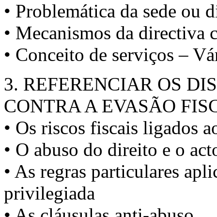
• Problemática da sede ou d
• Mecanismos da directiva c
• Conceito de serviços – Vá
3. REFERENCIAR OS DI
CONTRA A EVASÃO FIS
• Os riscos fiscais ligados a
• O abuso do direito e o ac
• As regras particulares apl
privilegiada
• As cláusulas anti-abuso