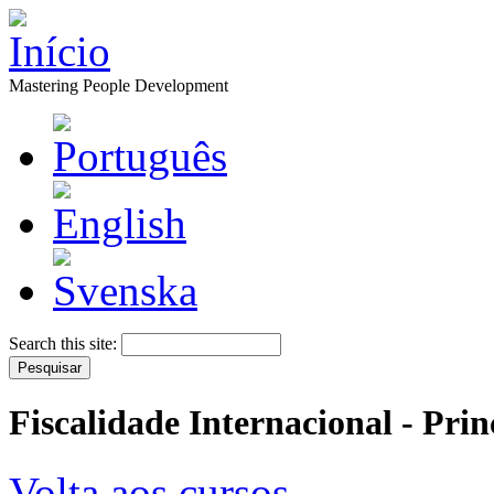
Mastering People Development
Search this site:
Fiscalidade Internacional - Pri
Volta aos cursos