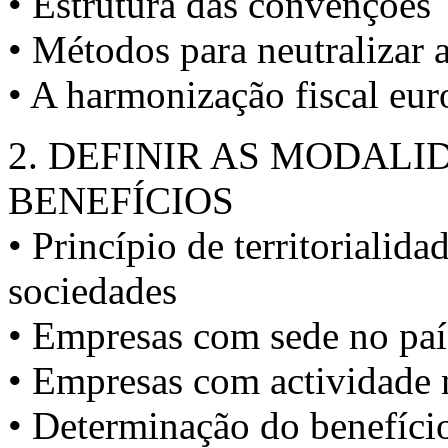
• Estrutura das convenções
• Métodos para neutralizar 
• A harmonização fiscal eur
2. DEFINIR AS MODAL
BENEFÍCIOS
• Princípio de territorialida
sociedades
• Empresas com sede no país
• Empresas com actividade n
• Determinação do benefício