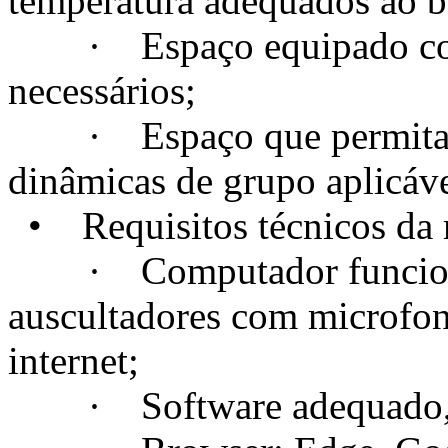
temperatura adequados ao 
· Espaço equipado com t
necessários;
· Espaço que permita a c
dinâmicas de grupo aplicáve
• Requisitos técnicos da m
· Computador funcional
auscultadores com microfo
internet;
· Software adequado, se