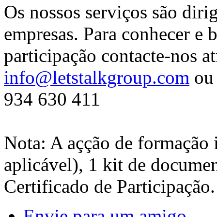
Os nossos serviços são diri
empresas. Para conhecer e b
participação contacte-nos at
info@letstalkgroup.com
ou 
934 630 411
Nota: A açção de formação 
aplicável), 1 kit de docume
Certificado de Participação.
Envie para um amigo