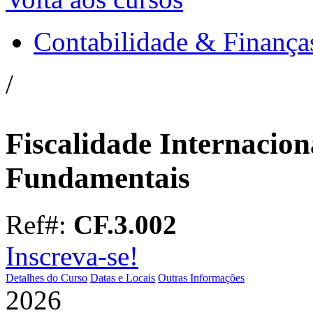
Contabilidade & Finança
/
Fiscalidade Internaciona
Fundamentais
Ref#:
CF.3.002
Inscreva-se!
Detalhes do Curso
Datas e Locais
Outras Informações
2026