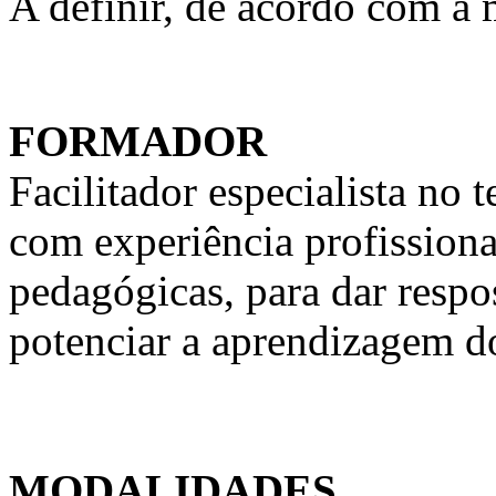
A definir, de acordo com a
FORMADOR
Facilitador especialista n
com experiência profission
pedagógicas, para dar respo
potenciar a aprendizagem d
MODALIDADES