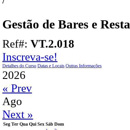
Gestão de Bares e Rest
Ref#:
VT.2.018
Inscreva-se!
Detalhes do Curso
Datas e Locais
Outras Informações
2026
« Prev
Ago
Next »
Seg
Ter
Qua
Qui
Sex
Sáb
Dom