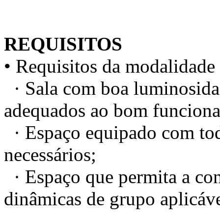
REQUISITOS
• Requisitos da modalidade 
· Sala com boa luminosidad
adequados ao bom funciona
· Espaço equipado com todo
necessários;
· Espaço que permita a conc
dinâmicas de grupo aplicáve