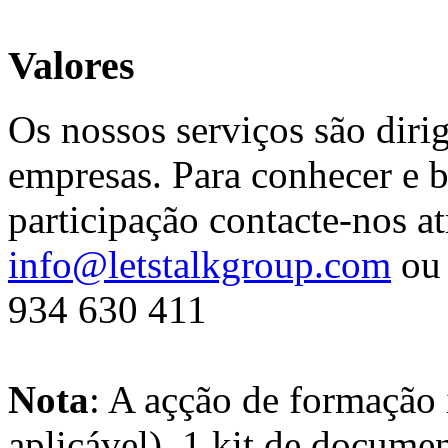
Valores
Os nossos serviços são diri
empresas. Para conhecer e b
participação contacte-nos at
info@letstalkgroup.com
ou 
934 630 411
Nota
: A açção de formação 
aplicável), 1 kit de docume