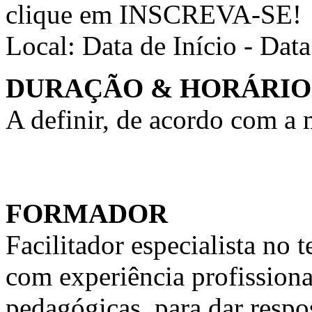
clique em INSCREVA-SE!
Local:
Data de Início - Dat
DURAÇÃO & HORÁRIO
A definir, de acordo com a
FORMADOR
Facilitador especialista n
com experiência profission
pedagógicas, para dar respo