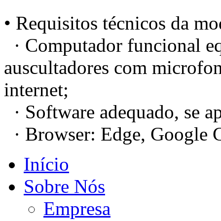
• Requisitos técnicos da mod
· Computador funcional eq
auscultadores com microfo
internet;
· Software adequado, se ap
· Browser: Edge, Google C
Início
Sobre Nós
Empresa