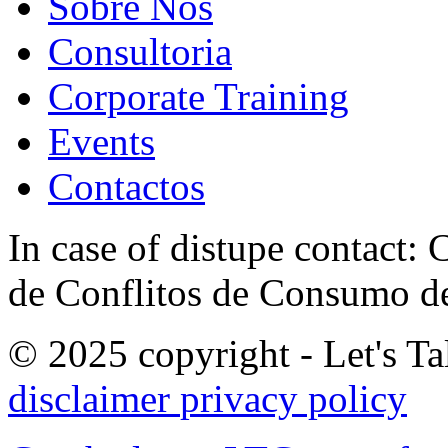
Sobre Nós
Consultoria
Corporate Training
Events
Contactos
In case of distupe contact
de Conflitos de Consumo de
© 2025 copyright - Let's Tal
disclaimer
privacy policy