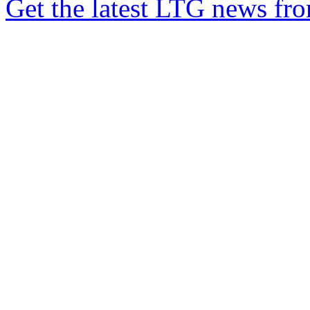
Get the latest LTG news fr