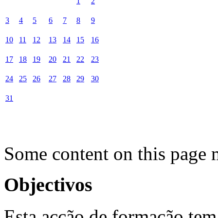
1
2
3
4
5
6
7
8
9
10
11
12
13
14
15
16
17
18
19
20
21
22
23
24
25
26
27
28
29
30
31
Some content on this page 
Objectivos
Esta acção de formação tem