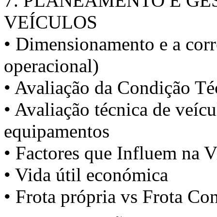
7. PLANEAMENTO E GE
VEÍCULOS
• Dimensionamento e a corret
operacional)
• Avaliação da Condição Té
• Avaliação técnica de veícu
equipamentos
• Factores que Influem na V
• Vida útil económica
• Frota própria vs Frota Co