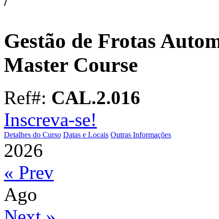
Gestão de Frotas Automó
Master Course
Ref#:
CAL.2.016
Inscreva-se!
Detalhes do Curso
Datas e Locais
Outras Informações
2026
« Prev
Ago
Next »