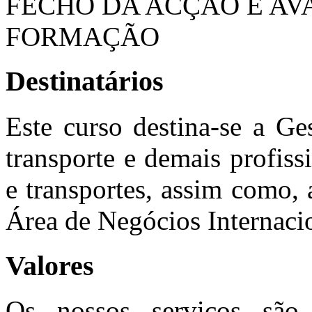
FECHO DA ACÇÃO E AV
FORMAÇÃO
Destinatários
Este curso destina-se a Ges
transporte e demais profiss
e transportes, assim como, 
Área de Negócios Internaci
Valores
Os nossos serviços são 