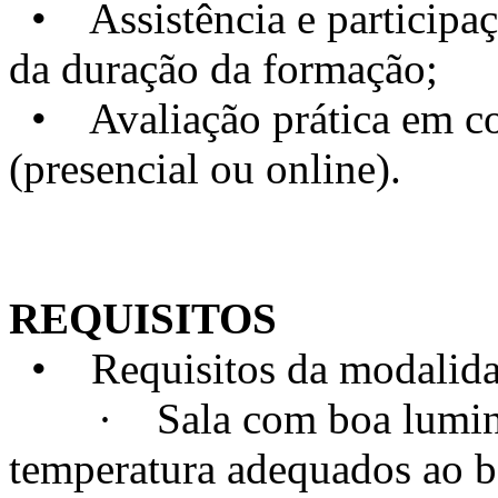
• Assistência e particip
da duração da formação;
• Avaliação prática em con
(presencial ou online).
REQUISITOS
• Requisitos da modalidad
· Sala com boa luminosi
temperatura adequados ao 