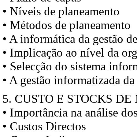
• Níveis de planeamento
• Métodos de planeamento
• A informática da gestão 
• Implicação ao nível da or
• Selecção do sistema infor
• A gestão informatizada d
5. CUSTO E STOCKS D
• Importância na análise do
• Custos Directos