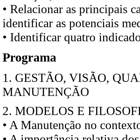
• Relacionar as principais c
identificar as potenciais me
• Identificar quatro indica
Programa
1. GESTÃO, VISÃO, QU
MANUTENÇÃO
2. MODELOS E FILOSO
• A Manutenção no contexto 
• A importância relativa do