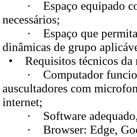
· Espaço equipado com t
necessários;
· Espaço que permita a c
dinâmicas de grupo aplicáve
• Requisitos técnicos da m
· Computador funcional
auscultadores com microfo
internet;
· Software adequado, se
· Browser: Edge, Googl