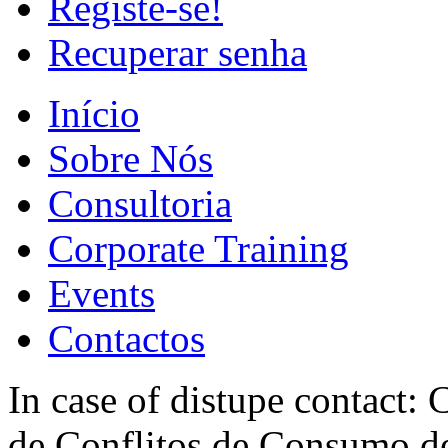
Registe-se!
Recuperar senha
Início
Sobre Nós
Consultoria
Corporate Training
Events
Contactos
In case of distupe contact
de Conflitos de Consumo de