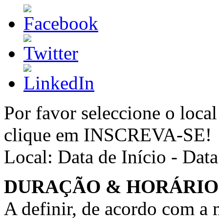
Por favor seleccione o local
clique em INSCREVA-SE!
Local:
Data de Início - Dat
DURAÇÃO & HORÁRIO
A definir, de acordo com a