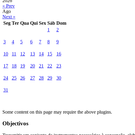
2026
« Prev
Ago
Next »
Seg
Ter
Qua
Qui
Sex
Sáb
Dom
1
2
3
4
5
6
7
8
9
10
11
12
13
14
15
16
17
18
19
20
21
22
23
24
25
26
27
28
29
30
31
Some content on this page may require the above plugins.
Objectivos