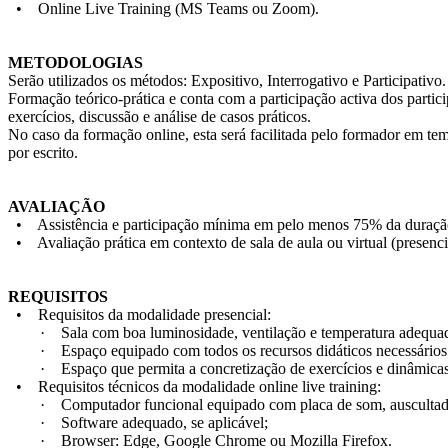
• Online Live Training (MS Teams ou Zoom).
METODOLOGIAS
Serão utilizados os métodos: Expositivo, Interrogativo e Participativo.
Formação teórico-prática e conta com a participação activa dos partic
exercícios, discussão e análise de casos práticos.
No caso da formação online, esta será facilitada pelo formador em tem
por escrito.
AVALIAÇÃO
• Assistência e participação mínima em pelo menos 75% da duraçã
• Avaliação prática em contexto de sala de aula ou virtual (presenci
REQUISITOS
• Requisitos da modalidade presencial:
· Sala com boa luminosidade, ventilação e temperatura adequad
· Espaço equipado com todos os recursos didáticos necessários
· Espaço que permita a concretização de exercícios e dinâmicas 
• Requisitos técnicos da modalidade online live training:
· Computador funcional equipado com placa de som, auscultadore
· Software adequado, se aplicável;
· Browser: Edge, Google Chrome ou Mozilla Firefox.