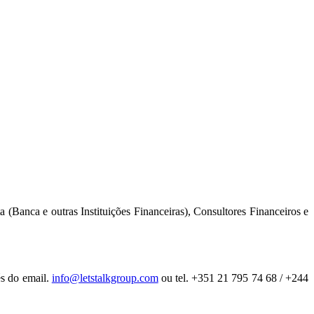
(Banca e outras Instituições Financeiras), Consultores Financeiros e
és do email.
info@letstalkgroup.com
ou tel. +351 21 795 74 68 / +244