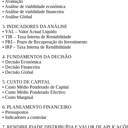
• Avaliação
• Análise de viabilidade económica
• Análise de viabilidade financeira
• Análise Global
3. INDICADORES DA ANÁLISE
• VAL – Valor Actual Liquido
• TIR – Taxa Interna de Rentabilidade
• PRI – Prazo de Recuperação do Investimento
• IRP – Taxa Interna de Rendibilidade
4. FUNDAMENTOS DA DECISÃO
• Decisão Económica
• Decisão Financeira
• Decisão Global
5. CUSTO DE CAPITAL
• Custo Médio Ponderado de Capital
• Custo Médio Ponderado Efectivo
• Custo Marginal
6. PLANEAMENTO FINANCEIRO
• Pressupostos
• Indicadores a controlar
7. RENDIBILIDADE DISTRIBUÍDA E VALOR DE APLICAÇÕ