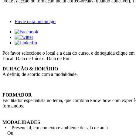
Nota: A açção de formação inclui coffee-breaks (quando aplicável), 1
Envie para um amigo
Por favor seleccione o local e a data do curso, e de seguida cliqu
Local:
Data de Início - Data de Fim:
DURAÇÃO & HORÁRIO
A definir, de acordo com a modalidade.
FORMADOR
Facilitador especialista no tema, que combina know-how com experiên
formandos.
MODALIDADES
• Presencial, em contexto e ambiente de sala de aula.
Ou,