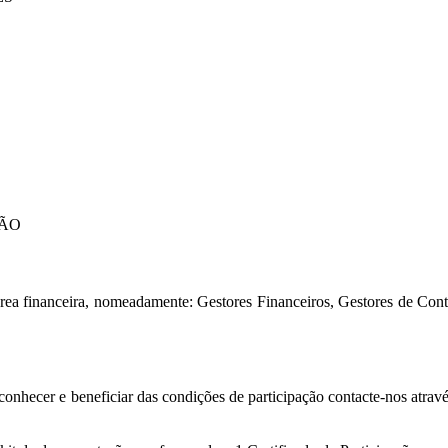
ÇÃO
rea financeira, nomeadamente: Gestores Financeiros, Gestores de Conta 
conhecer e beneficiar das condições de participação contacte-nos atrav