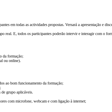
ipantes em todas as actividades propostas. Versará a apresentação e di
po real. E, todos os participantes poderão intervir e interagir com o 
o da formação;
al ou online).
os ao bom funcionamento da formação;
;
de grupo aplicáveis.
s com microfone, webcam e com ligação à internet;