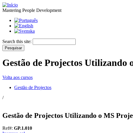
Mastering People Development
Search this site:
Gestão de Projectos Utilizando 
Volta aos cursos
Gestão de Projectos
/
Gestão de Projectos Utilizando o MS Proje
Ref#:
GP.1.010