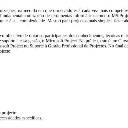
ganizações, na medida em que o mercado está cada vez mais competitiv
 fundamental a utilização de ferramentas informáticas como o MS Proj
er à sua complexidade. Mesmo para projectos mais simples, fazer altera
o objectivo de dotar os participantes dos conhecimentos, técnicas e sk
 suporte a essa gestão, o Microsoft Project. Na prática, este é um Curs
oft Project no Suporte à Gestão Profissional de Projectos. No final des
ojecto;
 projecto;
ecessidades específicas.