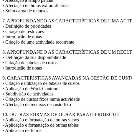
• Afectação a tempo parcial
• Afectação de horas extraordinárias
• Sobrecarga de recursos
7. APROFUNDANDO AS CARACTERÍSTICAS DE UMA ACT
• Definição de prioridades
• Criação de restrições
• Introdução de notas
• Criação de uma actividade recorrente
8. APROFUNDANDO AS CARACTERÍSTICAS DE UM RECU
• Definição da sua disponibilidade
• Criação de tabelas de custos
• Introdução de notas
9. CARACTERÍSTICAS AVANÇADAS NA GESTÃO DE CUST
• Criação e utilização de tabelas de custos
• Aplicação de Work Contours
• Subdivisão de actividades
• Criação de custos fixos numa actividade
• Afectação de recursos de custo fixo
10. OUTRAS FORMAS DE OLHAR PARA O PROJECTO
• Aplicação e formatação de outras views
• Aplicação e formatação de outras tables
• Aplicação de filtros