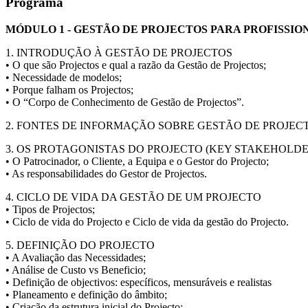
Programa
MÓDULO 1 - GESTÃO DE PROJECTOS PARA PROFISSIO
1. INTRODUÇÃO À GESTÃO DE PROJECTOS
• O que são Projectos e qual a razão da Gestão de Projectos;
• Necessidade de modelos;
• Porque falham os Projectos;
• O “Corpo de Conhecimento de Gestão de Projectos”.
2. FONTES DE INFORMAÇÃO SOBRE GESTÃO DE PROJEC
3. OS PROTAGONISTAS DO PROJECTO (KEY STAKEHOLDE
• O Patrocinador, o Cliente, a Equipa e o Gestor do Projecto;
• As responsabilidades do Gestor de Projectos.
4. CICLO DE VIDA DA GESTÃO DE UM PROJECTO
• Tipos de Projectos;
• Ciclo de vida do Projecto e Ciclo de vida da gestão do Projecto.
5. DEFINIÇÃO DO PROJECTO
• A Avaliação das Necessidades;
• Análise de Custo vs Beneficio;
• Definição de objectivos: específicos, mensuráveis e realistas
• Planeamento e definição do âmbito;
• Criação da estrutura inicial do Projecto;