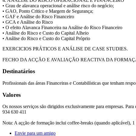
4. ANÁLISE DO RISCO OPERACIONAL E FINANCEIRO
• Grau de alavanca operacional e análise risco do negócio;
• GAO, Ponto Critico e Margem de Segurança;
• GAF e Análise do Risco Financeiro
• GCA e Análise do Risco
• O efeito Alavanca Financeira na Análise do Risco Financeiro
• Análise do Risco e Custo do Capital Alheio
• Análise do Risco e Custo do Capital Próprio
EXERCICIOS PRÁTICOS E ANÁLISE DE CASE STUDIES.
FECHO DA ACÇÃO E AVALIAÇÃO REACTIVA DA FORMAÇ
Destinatários
Profissionais das áreas Financeiras e Contabilísticas que tenham respo
Valores
Os nossos serviços são dirigidos exclusivamente para empresas. Para 
934 630 411
Nota: A açção de formação inclui coffee-breaks (quando aplicável), 1
Envie para um amigo