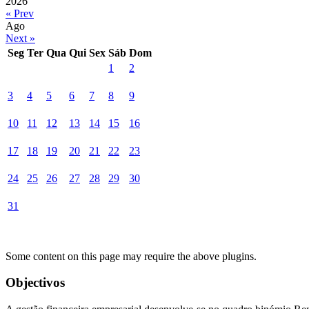
2026
« Prev
Ago
Next »
Seg
Ter
Qua
Qui
Sex
Sáb
Dom
1
2
3
4
5
6
7
8
9
10
11
12
13
14
15
16
17
18
19
20
21
22
23
24
25
26
27
28
29
30
31
Some content on this page may require the above plugins.
Objectivos