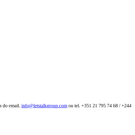
és do email.
info@letstalkgroup.com
ou tel. +351 21 795 74 68 / +244