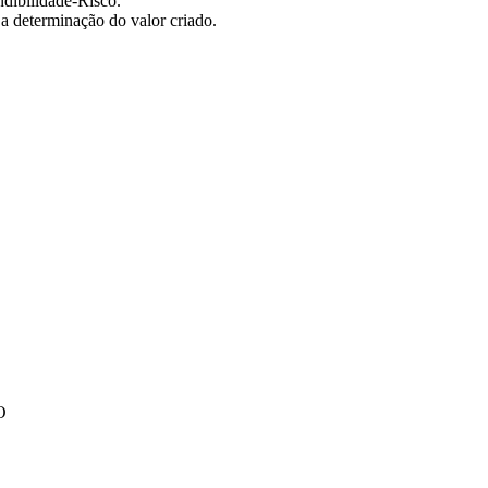
dibilidade-Risco.
 a determinação do valor criado.
O