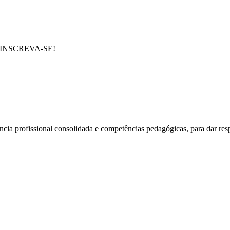
e em INSCREVA-SE!
cia profissional consolidada e competências pedagógicas, para dar res