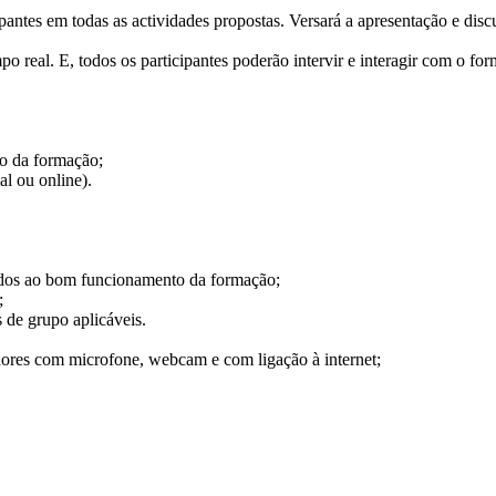
ipantes em todas as actividades propostas. Versará a apresentação e di
po real. E, todos os participantes poderão intervir e interagir com o 
o da formação;
al ou online).
os ao bom funcionamento da formação;
;
de grupo aplicáveis.
s com microfone, webcam e com ligação à internet;