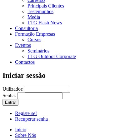
Carreiras
Principais Clientes
Testemunhos
Media
LTG Flash News
Consultoria
Formação Empresas
Cursos
Eventos
Seminários
LTG Outdoor Corporate
Contactos
Iniciar sessão
Utilizador:
Senha:
Registe-se!
Recuperar senha
Início
Sobre Nós