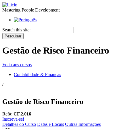
Mastering People Development
Search this site:
Gestão de Risco Financeiro
Volta aos cursos
Contabilidade & Finanças
/
Gestão de Risco Financeiro
Ref#:
CF.2.016
Inscreva-se!
Detalhes do Curso
Datas e Locais
Outras Informações