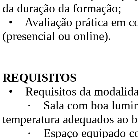
da duração da formação;
• Avaliação prática em con
(presencial ou online).
REQUISITOS
• Requisitos da modalidad
· Sala com boa luminosi
temperatura adequados ao 
· Espaço equipado com t