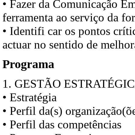
• Fazer da Comunicação Em
ferramenta ao serviço da fo
• Identifi car os pontos crí
actuar no sentido de melhora
Programa
1. GESTÃO ESTRATÉGI
• Estratégia
• Perfil da(s) organização(õ
• Perfil das competências