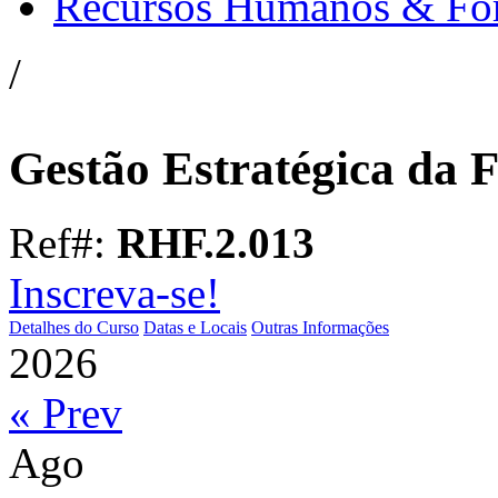
Recursos Humanos & Fo
/
Gestão Estratégica da
Ref#:
RHF.2.013
Inscreva-se!
Detalhes do Curso
Datas e Locais
Outras Informações
2026
« Prev
Ago