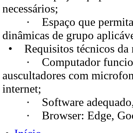
necessários;
· Espaço que permita a c
dinâmicas de grupo aplicáve
• Requisitos técnicos da m
· Computador funcional
auscultadores com microfo
internet;
· Software adequado, se
· Browser: Edge, Googl