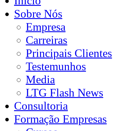
Início
Sobre Nós
Empresa
Carreiras
Principais Clientes
Testemunhos
Media
LTG Flash News
Consultoria
Formação Empresas