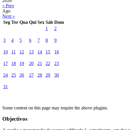
2026
« Prev
Ago
Next »
Seg
Ter
Qua
Qui
Sex
Sáb
Dom
1
2
3
4
5
6
7
8
9
10
11
12
13
14
15
16
17
18
19
20
21
22
23
24
25
26
27
28
29
30
31
Some content on this page may require the above plugins.
Objectivos