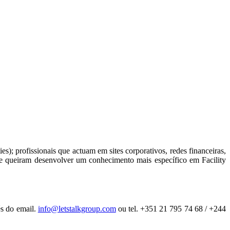
ties); profissionais que actuam em sites corporativos, redes financeiras,
 que queiram desenvolver um conhecimento mais específico em Facility
és do email.
info@letstalkgroup.com
ou tel. +351 21 795 74 68 / +244