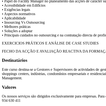
• Papel do Facility Manager no planeamento das acções de carácter su
• Acessibilidade em Edifícios
• Exigências legais
• Aspectos normativos
• Aplicabilidade
• Insourcing Vs Outsourcing
• Melhores práticas
• Soluções a adoptar
• Principais cuidados no outsourcing e na contratação directa de profi
EXERCICIOS PRÁTICOS E ANÁLISE DE CASE STUDIES
FECHO DA ACÇÃO E AVALIAÇÃO REACTIVA DA FORMA
Destinatários
Este curso destina-se a Gestores e Supervisores de actividades de gestão
shoppings centers, indústrias, condomínios empresariais e residenci
Management.
Valores
Os nossos serviços são dirigidos exclusivamente para empresas. Para 
934 630 411