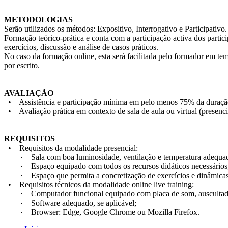
METODOLOGIAS
Serão utilizados os métodos: Expositivo, Interrogativo e Participativo.
Formação teórico-prática e conta com a participação activa dos partic
exercícios, discussão e análise de casos práticos.
No caso da formação online, esta será facilitada pelo formador em tem
por escrito.
AVALIAÇÃO
• Assistência e participação mínima em pelo menos 75% da duraçã
• Avaliação prática em contexto de sala de aula ou virtual (presenci
REQUISITOS
• Requisitos da modalidade presencial:
· Sala com boa luminosidade, ventilação e temperatura adequad
· Espaço equipado com todos os recursos didáticos necessários
· Espaço que permita a concretização de exercícios e dinâmicas 
• Requisitos técnicos da modalidade online live training:
· Computador funcional equipado com placa de som, auscultadore
· Software adequado, se aplicável;
· Browser: Edge, Google Chrome ou Mozilla Firefox.