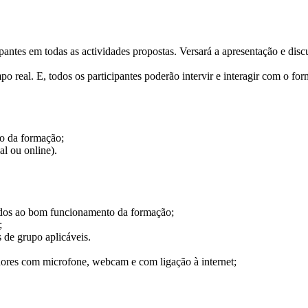
ipantes em todas as actividades propostas. Versará a apresentação e di
po real. E, todos os participantes poderão intervir e interagir com o 
o da formação;
al ou online).
os ao bom funcionamento da formação;
;
de grupo aplicáveis.
s com microfone, webcam e com ligação à internet;