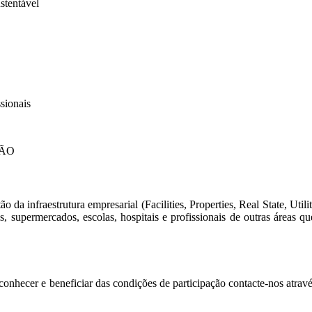
stentável
ssionais
ÇÃO
 da infraestrutura empresarial (Facilities, Properties, Real State, Utili
ais, supermercados, escolas, hospitais e profissionais de outras áreas
conhecer e beneficiar das condições de participação contacte-nos atrav