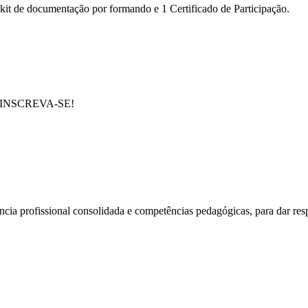
 kit de documentação por formando e 1 Certificado de Participação.
e em INSCREVA-SE!
cia profissional consolidada e competências pedagógicas, para dar res