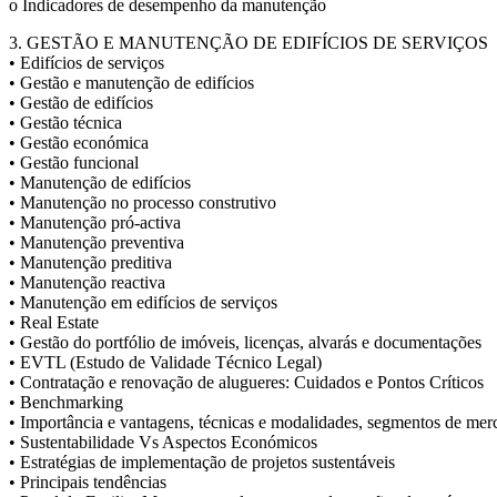
o Indicadores de desempenho da manutenção
3. GESTÃO E MANUTENÇÃO DE EDIFÍCIOS DE SERVIÇOS
• Edifícios de serviços
• Gestão e manutenção de edifícios
• Gestão de edifícios
• Gestão técnica
• Gestão económica
• Gestão funcional
• Manutenção de edifícios
• Manutenção no processo construtivo
• Manutenção pró-activa
• Manutenção preventiva
• Manutenção preditiva
• Manutenção reactiva
• Manutenção em edifícios de serviços
• Real Estate
• Gestão do portfólio de imóveis, licenças, alvarás e documentações
• EVTL (Estudo de Validade Técnico Legal)
• Contratação e renovação de alugueres: Cuidados e Pontos Críticos
• Benchmarking
• Importância e vantagens, técnicas e modalidades, segmentos de me
• Sustentabilidade Vs Aspectos Económicos
• Estratégias de implementação de projetos sustentáveis
• Principais tendências