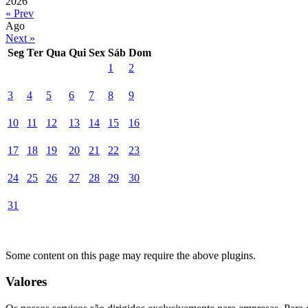
2026
« Prev
Ago
Next »
Seg
Ter
Qua
Qui
Sex
Sáb
Dom
1
2
3
4
5
6
7
8
9
10
11
12
13
14
15
16
17
18
19
20
21
22
23
24
25
26
27
28
29
30
31
Some content on this page may require the above plugins.
Valores