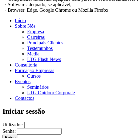
· Software adequado, se aplicável;
· Browser: Edge, Google Chrome ou Mozilla Firefox.
Início
Sobre Nós
Empresa
Carreiras
Principais Clientes
Testemunhos
Media
LTG Flash News
Consultoria
Formação Empresas
Cursos
Eventos
Seminários
LTG Outdoor Corporate
Contactos
Iniciar sessão
Utilizador:
Senha: