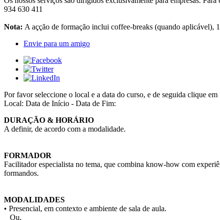
Os nossos serviços são dirigidos exclusivamente para empresas. Para 
934 630 411
Nota:
A açção de formação inclui coffee-breaks (quando aplicável), 
Envie para um amigo
Por favor seleccione o local e a data do curso, e de seguida cliqu
Local:
Data de Início - Data de Fim:
DURAÇÃO & HORÁRIO
A definir, de acordo com a modalidade.
FORMADOR
Facilitador especialista no tema, que combina know-how com experiên
formandos.
MODALIDADES
• Presencial, em contexto e ambiente de sala de aula.
Ou,