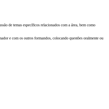
scussão de temas específicos relacionados com a área, bem como
formador e com os outros formandos, colocando questões oralmente ou