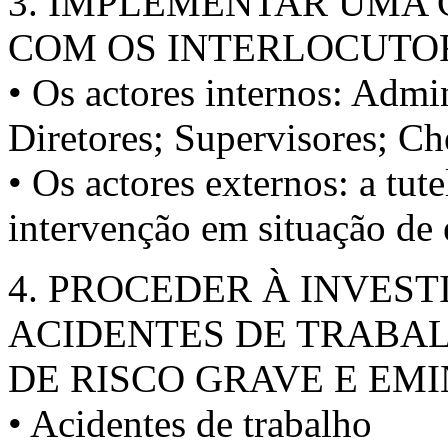
3. IMPLEMENTAR UMA
COM OS INTERLOCUTO
• Os actores internos: Admi
Diretores; Supervisores; Che
• Os actores externos: a tut
intervenção em situação de 
4. PROCEDER À INVEST
ACIDENTES DE TRABA
DE RISCO GRAVE E EM
• Acidentes de trabalho