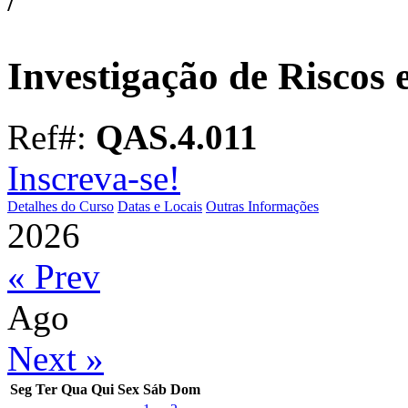
Investigação de Riscos 
Ref#:
QAS.4.011
Inscreva-se!
Detalhes do Curso
Datas e Locais
Outras Informações
2026
« Prev
Ago
Next »
Seg
Ter
Qua
Qui
Sex
Sáb
Dom