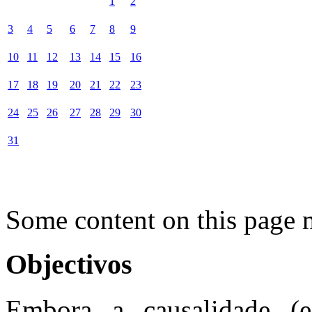
1
2
3
4
5
6
7
8
9
10
11
12
13
14
15
16
17
18
19
20
21
22
23
24
25
26
27
28
29
30
31
Some content on this page 
Objectivos
Embora a causalidade (e