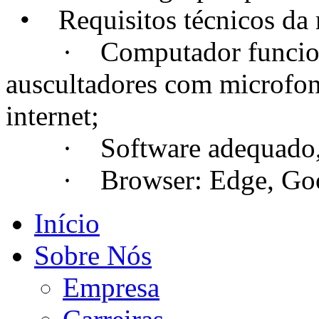
• Requisitos técnicos da m
· Computador funcional
auscultadores com microfo
internet;
· Software adequado, se
· Browser: Edge, Googl
Início
Sobre Nós
Empresa