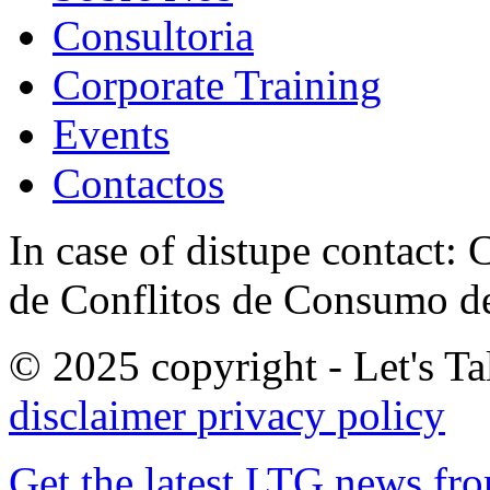
Consultoria
Corporate Training
Events
Contactos
In case of distupe contact
de Conflitos de Consumo de
© 2025 copyright - Let's Tal
disclaimer
privacy policy
Get the latest LTG news fr