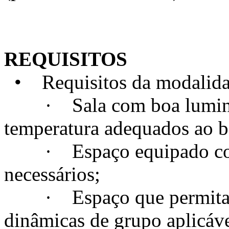
REQUISITOS
• Requisitos da modalidad
· Sala com boa luminosi
temperatura adequados ao 
· Espaço equipado com t
necessários;
· Espaço que permita a c
dinâmicas de grupo aplicáve