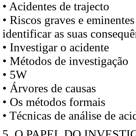
• Acidentes de trajecto
• Riscos graves e eminentes 
identificar as suas consequê
• Investigar o acidente
• Métodos de investigação
• 5W
• Árvores de causas
• Os métodos formais
• Técnicas de análise de aci
5. O PAPEL DO INVEST