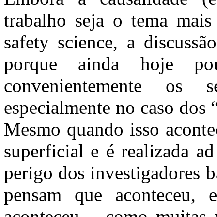
trabalho seja o tema mai
safety science, a discussã
porque ainda hoje pou
convenientemente os s
especialmente no caso dos 
Mesmo quando isso acontece
superficial e é realizada a
perigo dos investigadores b
pensam que aconteceu, 
aconteceu – como muitas 