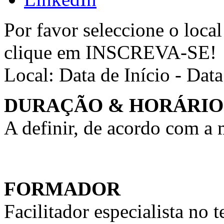
Por favor seleccione o local
clique em INSCREVA-SE!
Local:
Data de Início - Dat
DURAÇÃO & HORÁRIO
A definir, de acordo com a
FORMADOR
Facilitador especialista n