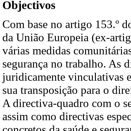
Objectivos
Com base no artigo 153.º d
da União Europeia (ex-arti
várias medidas comunitária
segurança no trabalho. As d
juridicamente vinculativas
sua transposição para o dire
A directiva-quadro com o se
assim como directivas espec
concretos da saúde e segura