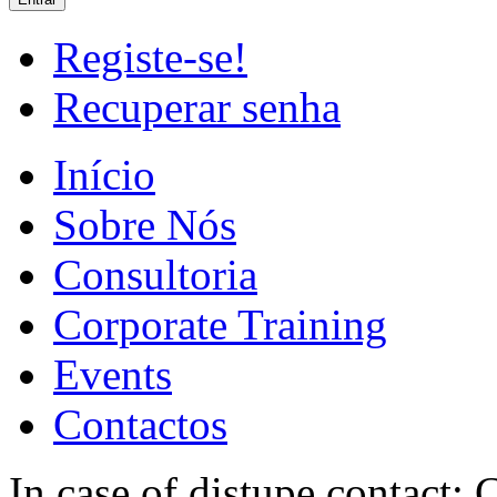
Registe-se!
Recuperar senha
Início
Sobre Nós
Consultoria
Corporate Training
Events
Contactos
In case of distupe contact