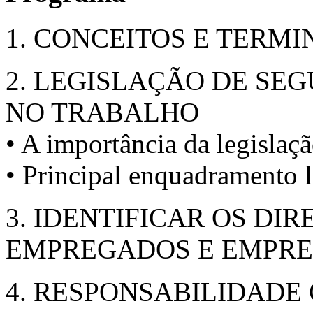
1. CONCEITOS E TERMI
2. LEGISLAÇÃO DE SE
NO TRABALHO
• A importância da legislaç
• Principal enquadramento l
3. IDENTIFICAR OS DI
EMPREGADOS E EMPR
4. RESPONSABILIDADE 