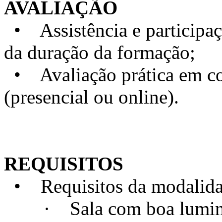
AVALIAÇÃO
• Assistência e particip
da duração da formação;
• Avaliação prática em con
(presencial ou online).
REQUISITOS
• Requisitos da modalidad
· Sala com boa luminosi