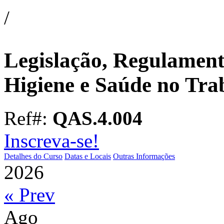
/
Legislação, Regulament
Higiene e Saúde no Tr
Ref#:
QAS.4.004
Inscreva-se!
Detalhes do Curso
Datas e Locais
Outras Informações
2026
« Prev
Ago