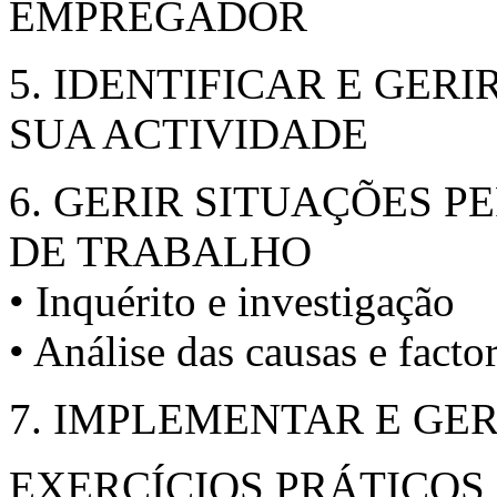
EMPREGADOR
5. IDENTIFICAR E GERI
SUA ACTIVIDADE
6. GERIR SITUAÇÕES P
DE TRABALHO
• Inquérito e investigação
• Análise das causas e facto
7. IMPLEMENTAR E GE
EXERCÍCIOS PRÁTICOS 