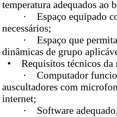
temperatura adequados ao 
· Espaço equipado com t
necessários;
· Espaço que permita a c
dinâmicas de grupo aplicáve
• Requisitos técnicos da m
· Computador funcional
auscultadores com microfo
internet;
· Software adequado, se