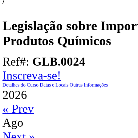
Legislação sobre Impor
Produtos Químicos
Ref#:
GLB.0024
Inscreva-se!
Detalhes do Curso
Datas e Locais
Outras Informações
2026
« Prev
Ago
Next »