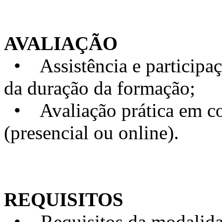
AVALIAÇÃO
• Assistência e particip
da duração da formação;
• Avaliação prática em con
(presencial ou online).
REQUISITOS
• Requisitos da modalidad