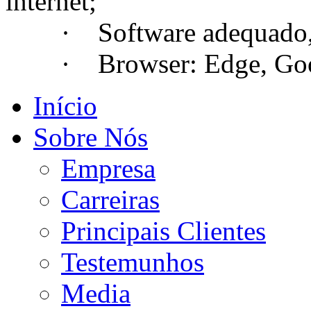
internet;
· Software adequado, se
· Browser: Edge, Googl
Início
Sobre Nós
Empresa
Carreiras
Principais Clientes
Testemunhos
Media