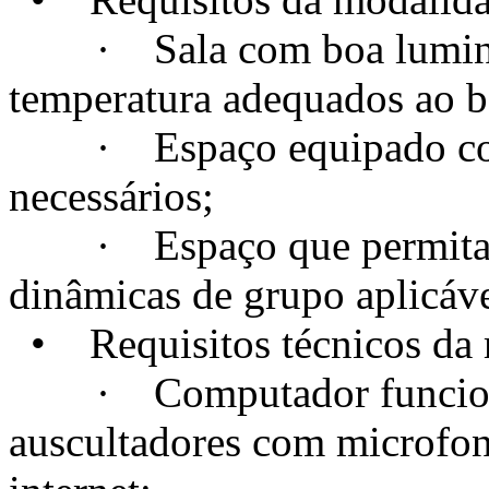
· Sala com boa luminosi
temperatura adequados ao 
· Espaço equipado com t
necessários;
· Espaço que permita a c
dinâmicas de grupo aplicáve
• Requisitos técnicos da m
· Computador funcional
auscultadores com microfo