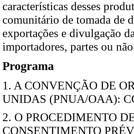
características desses produ
comunitário de tomada de d
exportações e divulgação d
importadores, partes ou nã
Programa
1. A CONVENÇÃO DE 
UNIDAS (PNUA/OAA):
2. O PROCEDIMENTO D
CONSENTIMENTO PRÉV