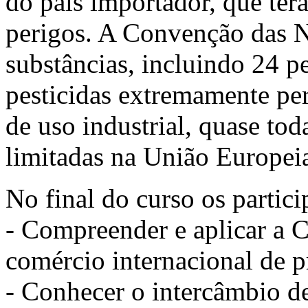
do país importador, que ter
perigos. A Convenção das N
substâncias, incluindo 24 pe
pesticidas extremamente per
de uso industrial, quase to
limitadas na União Europei
No final do curso os partici
- Compreender e aplicar a 
comércio internacional de 
- Conhecer o intercâmbio d