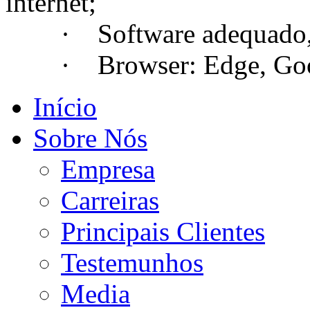
internet;
· Software adequado, se
· Browser: Edge, Googl
Início
Sobre Nós
Empresa
Carreiras
Principais Clientes
Testemunhos
Media