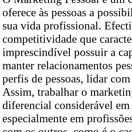
oferece às pessoas a possibi
sua vida profissional. Efect
competitividade que caracte
imprescindível possuir a cap
manter relacionamentos pess
perfis de pessoas, lidar com
Assim, trabalhar o marketin
diferencial considerável em
especialmente em profissõe
com os outros, como é o cas