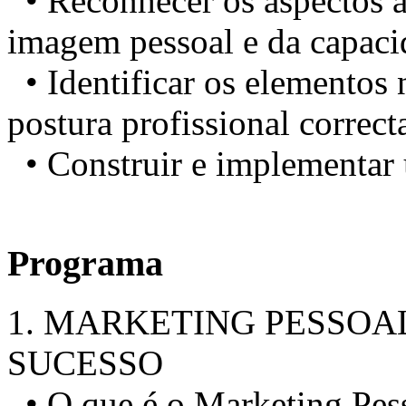
• Reconhecer os aspectos a
imagem pessoal e da capacid
• Identificar os elementos 
postura profissional correct
• Construir e implementar 
Programa
1. MARKETING PESSOA
SUCESSO
• O que é o Marketing Pes