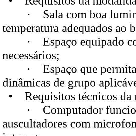
• Requisitos da modalidad
· Sala com boa luminosi
temperatura adequados ao 
· Espaço equipado com t
necessários;
· Espaço que permita a c
dinâmicas de grupo aplicáve
• Requisitos técnicos da m
· Computador funcional
auscultadores com microfo