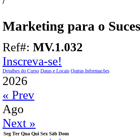
Marketing para o Sucess
Ref#:
MV.1.032
Inscreva-se!
Detalhes do Curso
Datas e Locais
Outras Informações
2026
« Prev
Ago
Next »
Seg
Ter
Qua
Qui
Sex
Sáb
Dom