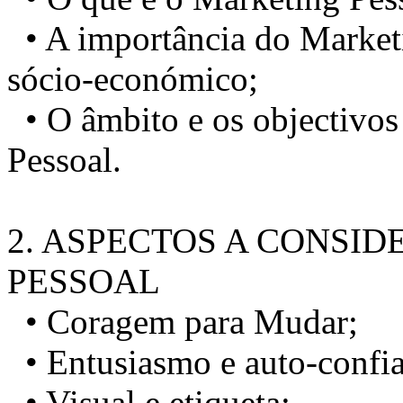
• A importância do Marketi
sócio-económico;
• O âmbito e os objectivos
Pessoal.
2. ASPECTOS A CONSI
PESSOAL
• Coragem para Mudar;
• Entusiasmo e auto-confi
• Visual e etiqueta;