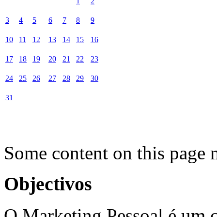
1
2
3
4
5
6
7
8
9
10
11
12
13
14
15
16
17
18
19
20
21
22
23
24
25
26
27
28
29
30
31
Some content on this page 
Objectivos
O Marketing Pessoal é um c