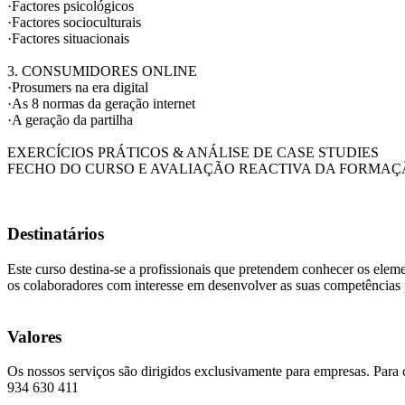
·Factores psicológicos
·Factores socioculturais
·Factores situacionais
3. CONSUMIDORES ONLINE
·Prosumers na era digital
·As 8 normas da geração internet
·A geração da partilha
EXERCÍCIOS PRÁTICOS & ANÁLISE DE CASE STUDIES
FECHO DO CURSO E AVALIAÇÃO REACTIVA DA FORMA
Destinatários
Este curso destina-se a profissionais que pretendem conhecer os elem
os colaboradores com interesse em desenvolver as suas competência
Valores
Os nossos serviços são dirigidos exclusivamente para empresas. Para 
934 630 411