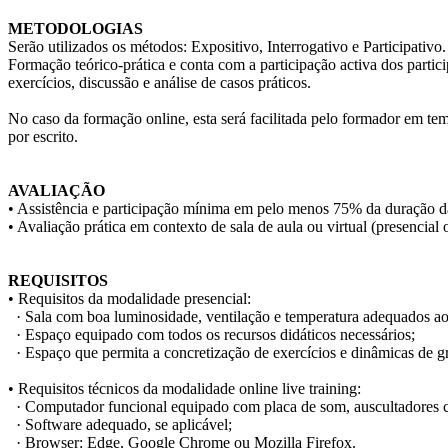
METODOLOGIAS
Serão utilizados os métodos: Expositivo, Interrogativo e Participativo.
Formação teórico-prática e conta com a participação activa dos partic
exercícios, discussão e análise de casos práticos.
No caso da formação online, esta será facilitada pelo formador em tem
por escrito.
AVALIAÇÃO
• Assistência e participação mínima em pelo menos 75% da duração d
• Avaliação prática em contexto de sala de aula ou virtual (presencial 
REQUISITOS
• Requisitos da modalidade presencial:
· Sala com boa luminosidade, ventilação e temperatura adequados 
· Espaço equipado com todos os recursos didáticos necessários;
· Espaço que permita a concretização de exercícios e dinâmicas de gr
• Requisitos técnicos da modalidade online live training:
· Computador funcional equipado com placa de som, auscultadores c
· Software adequado, se aplicável;
· Browser: Edge, Google Chrome ou Mozilla Firefox.