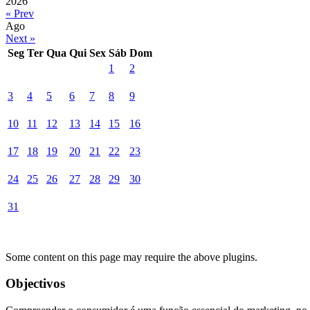
2026
« Prev
Ago
Next »
Seg
Ter
Qua
Qui
Sex
Sáb
Dom
1
2
3
4
5
6
7
8
9
10
11
12
13
14
15
16
17
18
19
20
21
22
23
24
25
26
27
28
29
30
31
Some content on this page may require the above plugins.
Objectivos