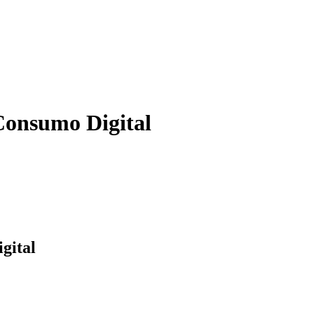
onsumo Digital
gital