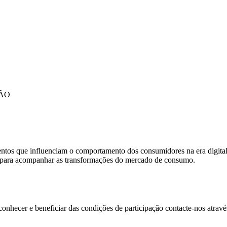
ÇÃO
entos que influenciam o comportamento dos consumidores na era digital 
s para acompanhar as transformações do mercado de consumo.
conhecer e beneficiar das condições de participação contacte-nos atrav