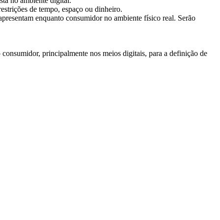
á no ambiente digital.
estrições de tempo, espaço ou dinheiro.
o apresentam enquanto consumidor no ambiente físico real. Serão
consumidor, principalmente nos meios digitais, para a definição de