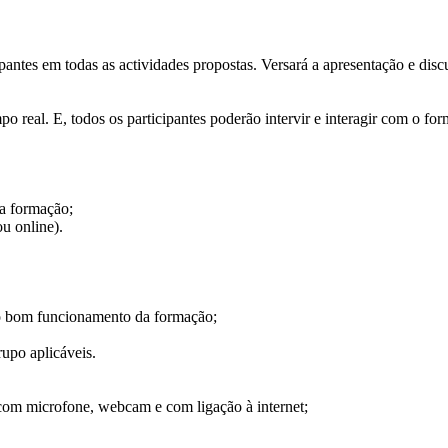
ipantes em todas as actividades propostas. Versará a apresentação e di
po real. E, todos os participantes poderão intervir e interagir com o 
a formação;
ou online).
ao bom funcionamento da formação;
upo aplicáveis.
om microfone, webcam e com ligação à internet;