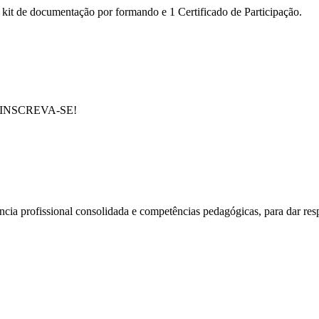
 kit de documentação por formando e 1 Certificado de Participação.
e em INSCREVA-SE!
cia profissional consolidada e competências pedagógicas, para dar res