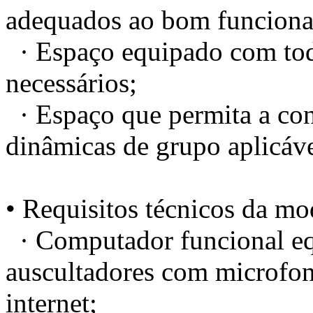
adequados ao bom funciona
· Espaço equipado com todo
necessários;
· Espaço que permita a conc
dinâmicas de grupo aplicáve
• Requisitos técnicos da mod
· Computador funcional eq
auscultadores com microfo
internet;