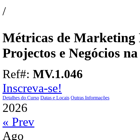
/
Métricas de Marketing D
Projectos e Negócios na
Ref#:
MV.1.046
Inscreva-se!
Detalhes do Curso
Datas e Locais
Outras Informações
2026
« Prev
Ago