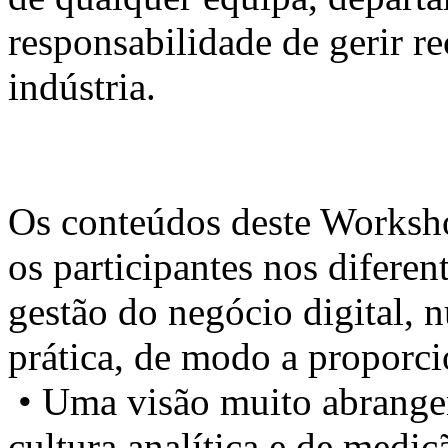
responsabilidade de gerir re
indústria.
Os conteúdos deste Worksho
os participantes nos difere
gestão do negócio digital, 
prática, de modo a proporci
• Uma visão muito abrangen
cultura analítica e de medi