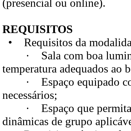
(presencial ou online).
REQUISITOS
• Requisitos da modalidad
· Sala com boa luminosi
temperatura adequados ao 
· Espaço equipado com t
necessários;
· Espaço que permita a c
dinâmicas de grupo aplicáve