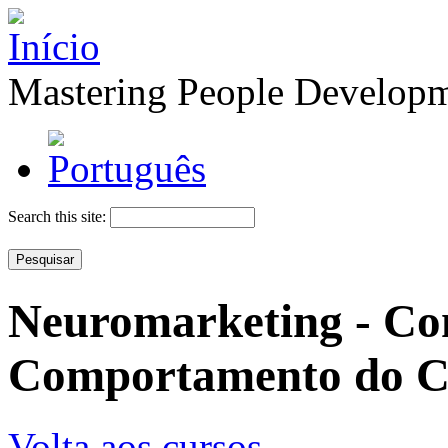
Mastering People Develop
Search this site:
Neuromarketing - Co
Comportamento do C
Volta aos cursos