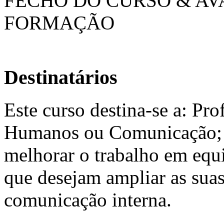
FECHO DO CURSO & AV
FORMAÇÃO
Destinatários
Este curso destina-se a: Pr
Humanos ou Comunicação; P
melhorar o trabalho em equi
que desejam ampliar as suas
comunicação interna.