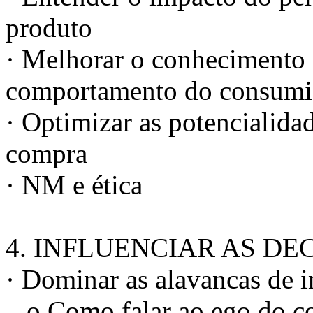
produto
· Melhorar o conhecimento 
comportamento do consumi
· Optimizar as potencialida
compra
· NM e ética
4. INFLUENCIAR AS D
· Dominar as alavancas de i
o Como falar ao ego do c