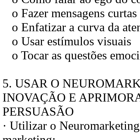
o Fazer mensagens curtas 
o Enfatizar a curva da ate
o Usar estímulos visuais
o Tocar as questões emoci
5. USAR O NEUROMAR
INOVAÇÃO E APRIMOR
PERSUASÃO
· Utilizar o Neuromarketin
marketing: