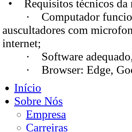
• Requisitos técnicos da m
· Computador funcional
auscultadores com microfo
internet;
· Software adequado, se
· Browser: Edge, Googl
Início
Sobre Nós
Empresa
Carreiras