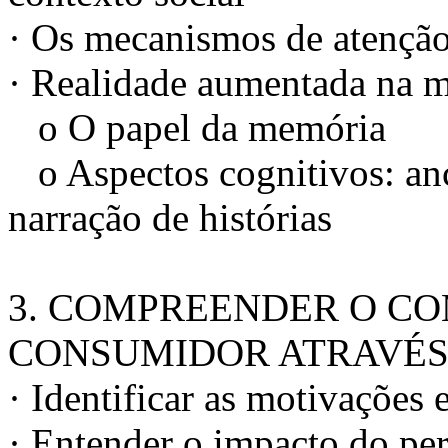
· Os mecanismos de atençã
· Realidade aumentada na 
o O papel da memória
o Aspectos cognitivos: an
narração de histórias
3. COMPREENDER O C
CONSUMIDOR ATRAVÉ
· Identificar as motivações e
· Entender o impacto do per