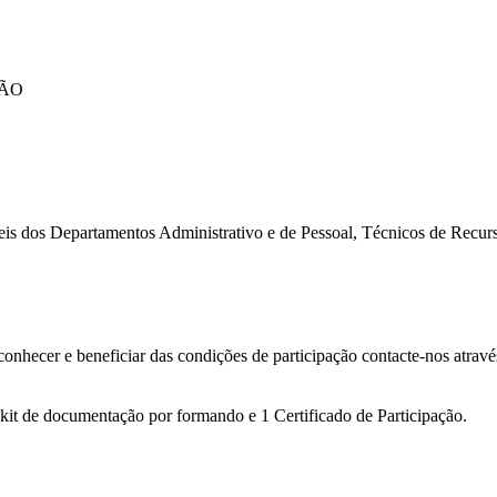
ÇÃO
eis dos Departamentos Administrativo e de Pessoal, Técnicos de Recur
conhecer e beneficiar das condições de participação contacte-nos atrav
 kit de documentação por formando e 1 Certificado de Participação.