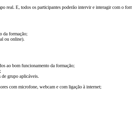
po real. E, todos os participantes poderão intervir e interagir com o 
o da formação;
al ou online).
os ao bom funcionamento da formação;
;
de grupo aplicáveis.
s com microfone, webcam e com ligação à internet;