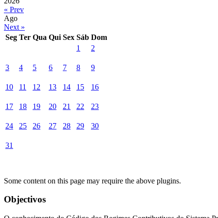
2026
« Prev
Ago
Next »
Seg
Ter
Qua
Qui
Sex
Sáb
Dom
1
2
3
4
5
6
7
8
9
10
11
12
13
14
15
16
17
18
19
20
21
22
23
24
25
26
27
28
29
30
31
Some content on this page may require the above plugins.
Objectivos