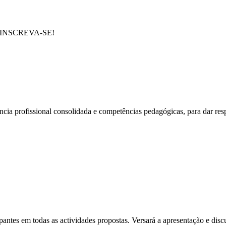
e em INSCREVA-SE!
cia profissional consolidada e competências pedagógicas, para dar res
ipantes em todas as actividades propostas. Versará a apresentação e di