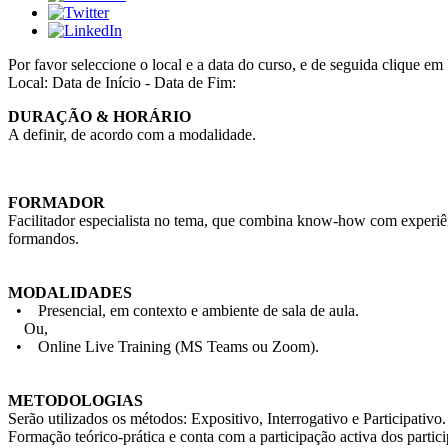
Por favor seleccione o local e a data do curso, e de seguida cliqu
Local:
Data de Início - Data de Fim:
DURAÇÃO & HORÁRIO
A definir, de acordo com a modalidade.
FORMADOR
Facilitador especialista no tema, que combina know-how com experiên
formandos.
MODALIDADES
• Presencial, em contexto e ambiente de sala de aula.
Ou,
• Online Live Training (MS Teams ou Zoom).
METODOLOGIAS
Serão utilizados os métodos: Expositivo, Interrogativo e Participativo.
Formação teórico-prática e conta com a participação activa dos partic