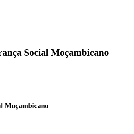
rança Social Moçambicano
ial Moçambicano