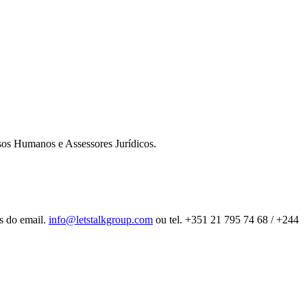
sos Humanos e Assessores Jurídicos.
és do email.
info@letstalkgroup.com
ou tel. +351 21 795 74 68 / +244